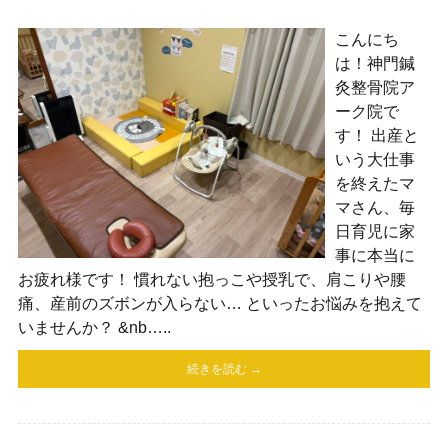
こんにち
は！神門鍼
灸整骨院ア
ーク院で
す！ 出産と
いう大仕事
を終えたマ
マさん、毎
日育児に家
事に本当に
お疲れ様です！ 慣れない抱っこや授乳で、肩こりや腰
痛、産前のズボンが入らない… といったお悩みを抱えて
いませんか？ &nb…..
続きを読む →