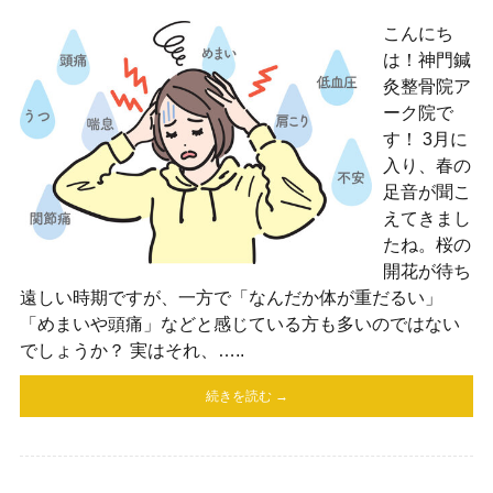
こんにち
は！神門鍼
灸整骨院ア
ーク院で
す！ 3月に
入り、春の
足音が聞こ
えてきまし
たね。桜の
開花が待ち
遠しい時期ですが、一方で「なんだか体が重だるい」
「めまいや頭痛」などと感じている方も多いのではない
でしょうか？ 実はそれ、…..
続きを読む →