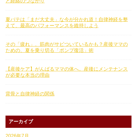
と経絡のつながり
夏バテは「まだ大丈夫」な今が分かれ道！自律神経を整
えて、最高のパフォーマンスを維持しよう
その「疲れ」、筋肉がサビついているかも？産後ママの
ための、夏を乗り切る「ポンプ復活」術
【産後ケア】がんばるママの体へ。産後にメンテナンス
が必要な本当の理由
背骨と自律神経の関係
アーカイブ
2026年7月