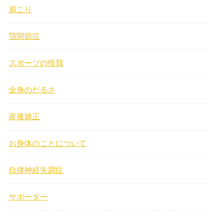
肩こり
顎関節症
スポーツの怪我
全身のだるさ
産後矯正
お身体のことについて
自律神経失調症
サポーター