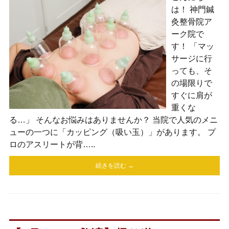
は！ 神門鍼
灸整骨院ア
ーク院で
す！ 「マッ
サージに行
っても、そ
の場限りで
すぐに肩が
重くな
る…」 そんなお悩みはありませんか？ 当院で人気のメニ
ューの一つに「カッピング（吸い玉）」があります。 プ
ロのアスリートが背…..
続きを読む →