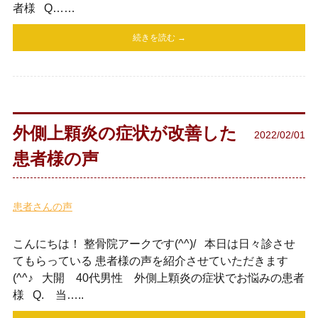
者様 Q……
続きを読む →
外側上顆炎の症状が改善した
2022/02/01
患者様の声
患者さんの声
こんにちは！ 整骨院アークです(^^)/ 本日は日々診させ
てもらっている 患者様の声を紹介させていただきます
(^^♪ 大開 40代男性 外側上顆炎の症状でお悩みの患者
様 Q. 当…..