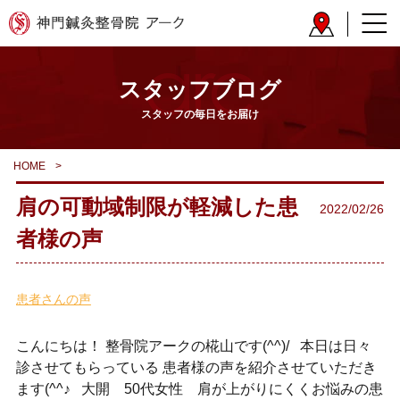
スタッフブログ
スタッフの毎日をお届け
HOME
>
肩の可動域制限が軽減した患
2022/02/26
者様の声
患者さんの声
こんにちは！ 整骨院アークの椛山です(^^)/ 本日は日々
診させてもらっている 患者様の声を紹介させていただき
ます(^^♪ 大開 50代女性 肩が上がりにくくお悩みの患