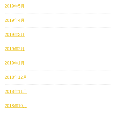
2019年5月
2019年4月
2019年3月
2019年2月
2019年1月
2018年12月
2018年11月
2018年10月