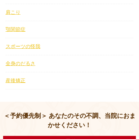
肩こり
顎関節症
スポーツの怪我
全身のだるさ
産後矯正
＜予約優先制＞ あなたのその不調、当院におま
かせください！