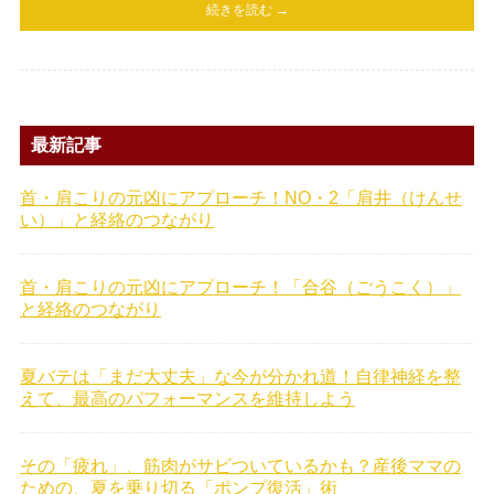
続きを読む →
最新記事
首・肩こりの元凶にアプローチ！NO・2「肩井（けんせ
い）」と経絡のつながり
首・肩こりの元凶にアプローチ！「合谷（ごうこく）」
と経絡のつながり
夏バテは「まだ大丈夫」な今が分かれ道！自律神経を整
えて、最高のパフォーマンスを維持しよう
その「疲れ」、筋肉がサビついているかも？産後ママの
ための、夏を乗り切る「ポンプ復活」術