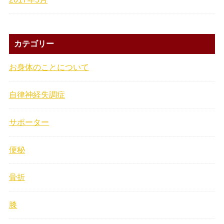
カテゴリー
お身体のことについて
自律神経失調症
サポーター
便秘
骨折
膝