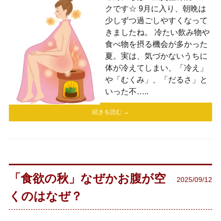
クです☆ 9月に入り、朝晩は
少しずつ過ごしやすくなって
きましたね。 冷たい飲み物や
食べ物を摂る機会が多かった
夏。実は、気づかないうちに
体が冷えてしまい、「冷え」
や「むくみ」、「だるさ」と
いった不…..
続きを読む →
「食欲の秋」なぜかお腹が空
2025/09/12
くのはなぜ？