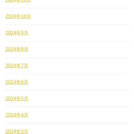
2024年10月
2024年9月
2024年8月
2024年7月
2024年6月
2024年5月
2024年4月
2024年3月