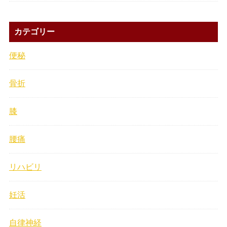
カテゴリー
便秘
骨折
膝
腰痛
リハビリ
妊活
自律神経