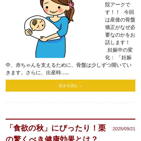
院アークで
す！！ 今回
は産後の骨盤
矯正がなぜ必
要なのかをお
話します！
妊娠中の変
化： 「妊娠
中、赤ちゃんを支えるために、骨盤は少しずつ開いてい
きます。さらに、出産時…..
続きを読む →
「食欲の秋」にぴったり！栗
2025/09/21
の驚くべき健康効果とは？