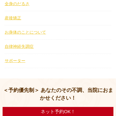
全身のだるさ
産後矯正
お身体のことについて
自律神経失調症
サポーター
＜予約優先制＞ あなたのその不調、当院におま
かせください！
ネット予約OK！