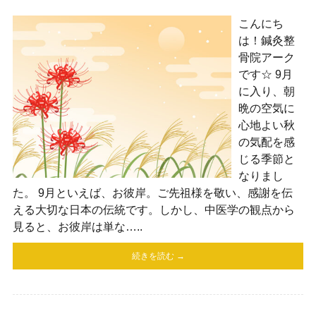
こんにち
は！鍼灸整
骨院アーク
です☆ 9月
に入り、朝
晩の空気に
心地よい秋
の気配を感
じる季節と
なりまし
た。 9月といえば、お彼岸。ご先祖様を敬い、感謝を伝
える大切な日本の伝統です。しかし、中医学の観点から
見ると、お彼岸は単な…..
続きを読む →