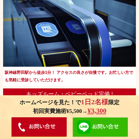
阪神線野田駅から徒歩1分！ アクセスの良さが自慢です。お忙しい方で
も気軽に受診していただけます。
キッズルーム・ベビーベッド完備 !
1日2名様
ホームページを見た！で
限定
¥3,300
初回実費施術¥5,500→