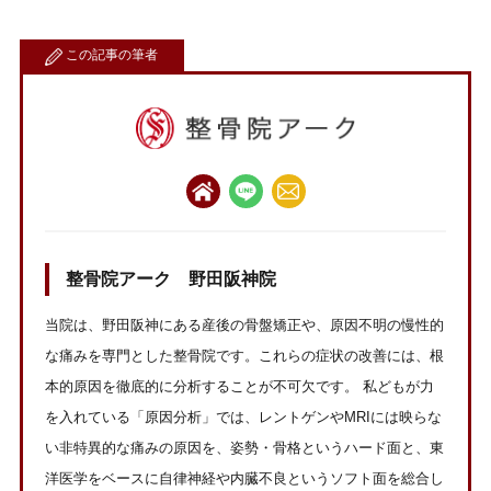
この記事の筆者
整骨院アーク 野田阪神院
当院は、野田阪神にある産後の骨盤矯正や、原因不明の慢性的
な痛みを専門とした整骨院です。これらの症状の改善には、根
本的原因を徹底的に分析することが不可欠です。 私どもが力
を入れている「原因分析」では、レントゲンやMRIには映らな
い非特異的な痛みの原因を、姿勢・骨格というハード面と、東
洋医学をベースに自律神経や内臓不良というソフト面を総合し