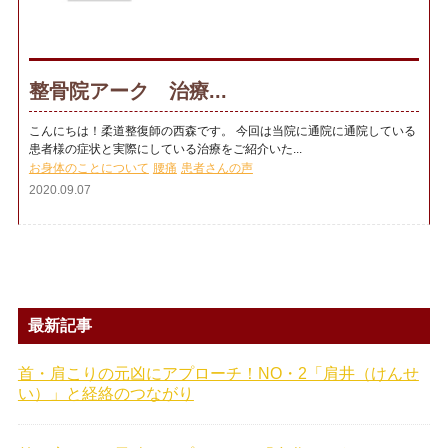
整骨院アーク 治療...
こんにちは！柔道整復師の西森です。 今回は当院に通院に通院している
患者様の症状と実際にしている治療をご紹介いた...
お身体のことについて
腰痛
患者さんの声
2020.09.07
最新記事
首・肩こりの元凶にアプローチ！NO・2「肩井（けんせ
い）」と経絡のつながり