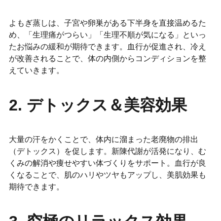
よもぎ蒸しは、子宮や卵巣がある下半身を直接温めるた
め、「生理痛がつらい」「生理不順が気になる」といっ
たお悩みの緩和が期待できます。血行が促進され、冷え
が改善されることで、体の内側からコンディションを整
えていきます。
2. デトックス＆美容効果
大量の汗をかくことで、体内に溜まった老廃物の排出
（デトックス）を促します。新陳代謝が活発になり、む
くみの解消や痩せやすい体づくりをサポート。血行が良
くなることで、肌のハリやツヤもアップし、美肌効果も
期待できます。