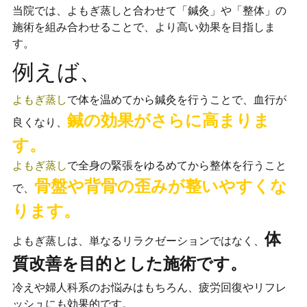
当院では、よもぎ蒸しと合わせて「鍼灸」や「整体」の
施術を組み合わせることで、より高い効果を目指しま
す。
例えば、
よもぎ蒸し
で体を温めてから鍼灸を行うことで、血行が
鍼の効果がさらに高まりま
良くなり、
す。
よもぎ蒸し
で全身の緊張をゆるめてから整体を行うこと
骨盤や背骨の歪みが整いやすくな
で、
ります。
体
よもぎ蒸しは、単なるリラクゼーションではなく、
質改善を目的とした施術です。
冷えや婦人科系のお悩みはもちろん、疲労回復やリフレ
ッシュにも効果的です。