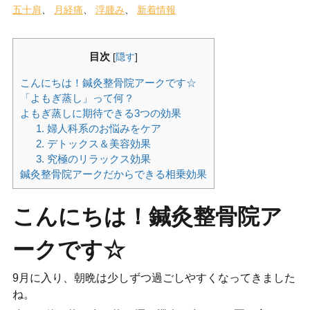
五十肩
月経痛
浮腫み
新着情報
目次
[
隠す
]
こんにちは！鍼灸整骨院アークです☆
「よもぎ蒸し」って何？
よもぎ蒸しに期待できる3つの効果
1. 婦人科系のお悩みをケア
2. デトックス＆美容効果
3. 究極のリラックス効果
鍼灸整骨院アークだからできる相乗効果
こんにちは！鍼灸整骨院ア
ークです☆
9月に入り、朝晩は少しずつ過ごしやすくなってきました
ね。