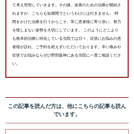
て考え究明していきます。その後、改善のための治療が開始さ
れますが、こちらも短期間でというわけには行きません。 時
間をかけた治療を行うからこそ、常に患者様に寄り添い、努力
を惜しまない姿勢を大切にしています。 このようにどこより
も根本的治療に特化している当院では日々、症状にお悩みの患
者様が訪れ、ご予約を絶えずいただいております。辛い痛みや
症状でお悩みならぜひ野田阪神にある当院に一度ご相談くださ
い。
この記事を読んだ方は、他にこちらの記事も読ん
でいます。