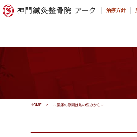
治療方針
HOME
>
～腰痛の原因は足の歪みから～