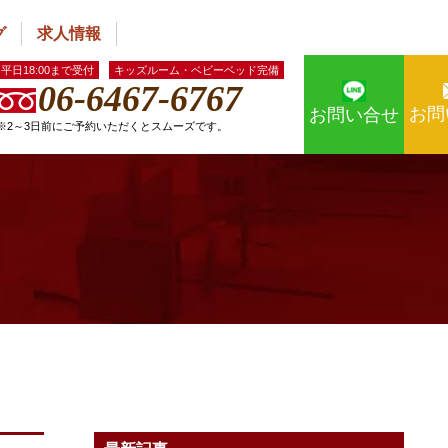
グ
求人情報
平日18:00まで受付
キッズルーム・ベビーベッド完備
06-6467-6767
お問
お問い合せ
※2～3日前にご予約いただくとスムーズです。