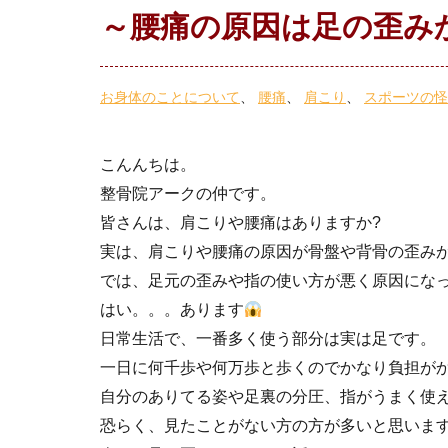
～腰痛の原因は足の歪み
お身体のことについて
腰痛
肩こり
スポーツの怪
こんんちは。
整骨院アークの仲です。
皆さんは、肩こりや腰痛はありますか?
実は、肩こりや腰痛の原因が骨盤や背骨の歪み
では、足元の歪みや指の使い方が悪く原因になっ
はい。。。あります
日常生活で、一番多く使う部分は実は足です。
一日に何千歩や何万歩と歩くのでかなり負担が
自分のありてる姿や足裏の分圧、指がうまく使え
恐らく、見たことがない方の方が多いと思います(-_