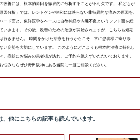
の改善には、根本的原因を徹底的に分析することが不可欠です。 私どもが
原因分析」では、レントゲンやMRIには映らない非特異的な痛みの原因を、
ハード面と、東洋医学をベースに自律神経や内臓不良というソフト面を総
ていきます。その後、改善のための治療が開始されますが、こちらも短期
は行きません。 時間をかけた治療を行うからこそ、常に患者様に寄り添
ない姿勢を大切にしています。 このようにどこよりも根本的治療に特化し
々、症状にお悩みの患者様が訪れ、ご予約を絶えずいただいております。
お悩みならぜひ野田阪神にある当院に一度ご相談ください。
は、他にこちらの記事も読んでいます。