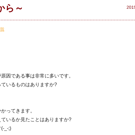
から～
201
我
が原因である事は非常に多いです。
ているものはありますか?
かかってきます。
ているか見たことはありますか?
-;)