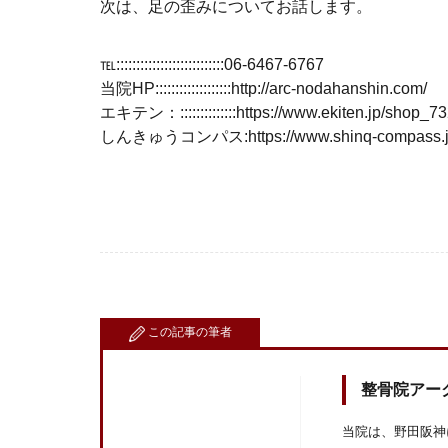
次は、足の歪みについてお話します。
℡:::::::::::::::::::::::::::06-6467-6767
当院HP:::::::::::::::::::http://arc-nodahanshin.com/
エキテン：::::::::::::::https://www.ekiten.jp/shop_7
しんきゅうコンパス:https://www.shinq-compass.jp/s
この記事の筆者
整骨院アー
当院は、野田阪神