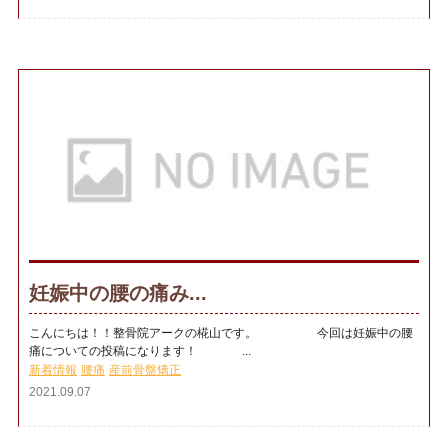
妊娠中の腰の痛み...
こんにちは！！整骨院アークの椛山です。 今回は妊娠中の腰
痛についての投稿になります！ ...
新着情報
腰痛
産前骨盤矯正
2021.09.07