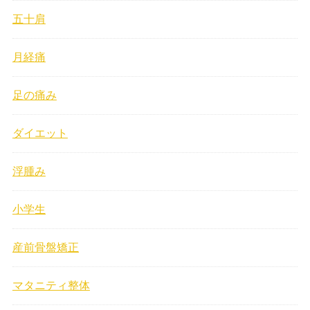
五十肩
月経痛
足の痛み
ダイエット
浮腫み
小学生
産前骨盤矯正
マタニティ整体