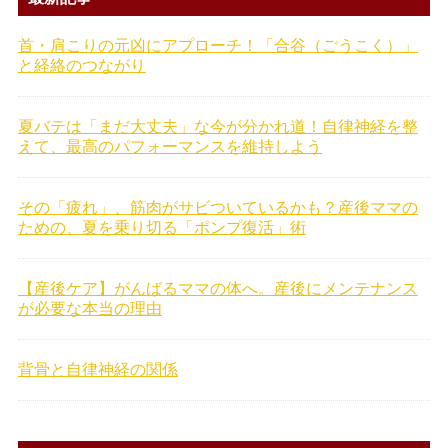
首・肩こりの元凶にアプローチ！「合谷（ごうこく）」
と経絡のつながり
夏バテは「まだ大丈夫」な今が分かれ道！自律神経を整
えて、最高のパフォーマンスを維持しよう
その「疲れ」、筋肉がサビついているかも？産後ママの
ための、夏を乗り切る「ポンプ復活」術
【産後ケア】がんばるママの体へ。産後にメンテナンス
が必要な本当の理由
背骨と自律神経の関係