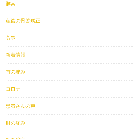
酵素
産後の骨盤矯正
食事
新着情報
首の痛み
コロナ
患者さんの声
肘の痛み