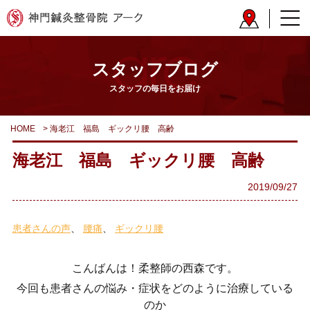
スタッフブログ
スタッフの毎日をお届け
HOME
>
海老江 福島 ギックリ腰 高齢
海老江 福島 ギックリ腰 高齢
2019/09/27
患者さんの声
腰痛
ギックリ腰
こんばんは！柔整師の西森です。
今回も患者さんの悩み・症状をどのように治療している
のか