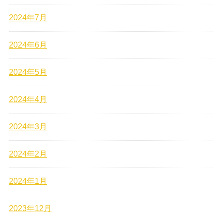
2024年7月
2024年6月
2024年5月
2024年4月
2024年3月
2024年2月
2024年1月
2023年12月