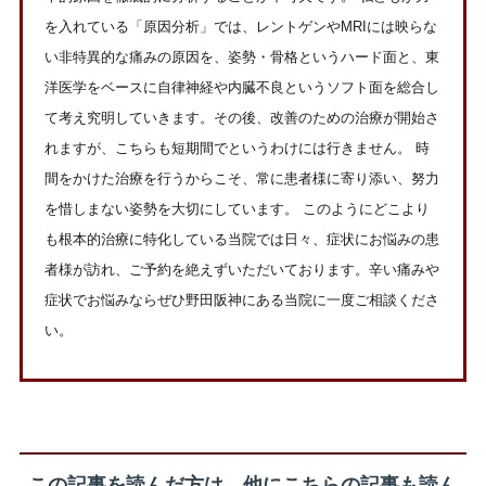
を入れている「原因分析」では、レントゲンやMRIには映らな
い非特異的な痛みの原因を、姿勢・骨格というハード面と、東
洋医学をベースに自律神経や内臓不良というソフト面を総合し
て考え究明していきます。その後、改善のための治療が開始さ
れますが、こちらも短期間でというわけには行きません。 時
間をかけた治療を行うからこそ、常に患者様に寄り添い、努力
を惜しまない姿勢を大切にしています。 このようにどこより
も根本的治療に特化している当院では日々、症状にお悩みの患
者様が訪れ、ご予約を絶えずいただいております。辛い痛みや
症状でお悩みならぜひ野田阪神にある当院に一度ご相談くださ
い。
この記事を読んだ方は、他にこちらの記事も読ん