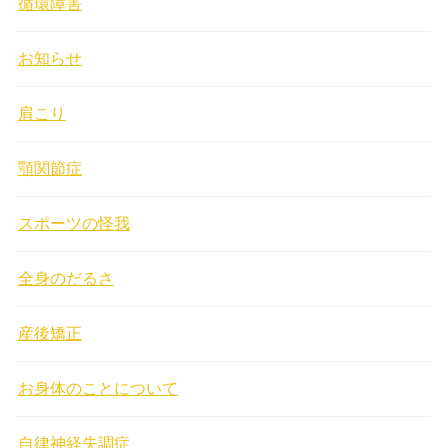
循環障害
お知らせ
肩こり
顎関節症
スポーツの怪我
全身のだるさ
産後矯正
お身体のことについて
自律神経失調症