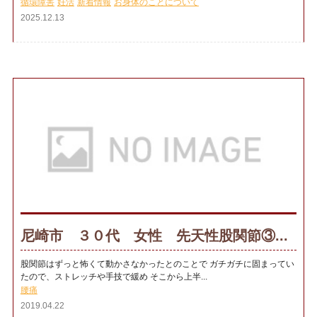
循環障害
妊活
新着情報
お身体のことについて
2025.12.13
尼崎市 ３０代 女性 先天性股関節③...
股関節はずっと怖くて動かさなかったとのことで ガチガチに固まってい
たので、ストレッチや手技で緩め そこから上半...
腰痛
2019.04.22