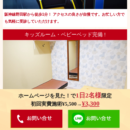
阪神線野田駅から徒歩1分！ アクセスの良さが自慢です。お忙しい方で
も気軽に受診していただけます。
キッズルーム・ベビーベッド完備 !
1日2名様
ホームページを見た！で
限定
¥3,300
初回実費施術¥5,500→
お子さまを預けることが出来ないママさんでも大丈夫！お子さまが遊べ