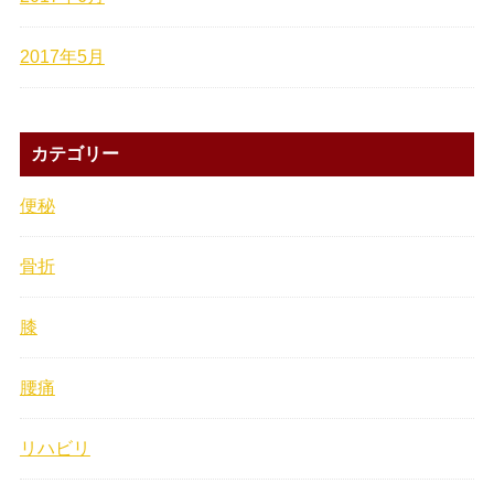
2017年5月
カテゴリー
便秘
骨折
膝
腰痛
リハビリ