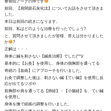
整骨院アークの仲です
前回、【肩関節石灰化沈】についてお話をさせて頂きま
した。
本日は前回の続きになります。
前回、私はどのような治療を行ったでしょう?
と、質問させて頂きましたが皆様、答えは分かりました
か
?
正解は・・・
身体に鍼を刺さない【鍼灸治療】でした(^^)/
基本的に【お灸】を使用し、身体の側胸部を通ってる
奇経の【血絡】にアプローチを行いました。
お灸で調整した後は、刺さない鍼【てい鍼】を使用し反
応が出てるツボや
前胸部や肩を通ってる【肺経】・【小腸経】を、てい鍼
を使用し
身体を撫で経絡の調整を行いました。