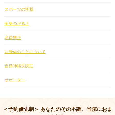
スポーツの怪我
全身のだるさ
産後矯正
お身体のことについて
自律神経失調症
サポーター
＜予約優先制＞ あなたのその不調、当院におま