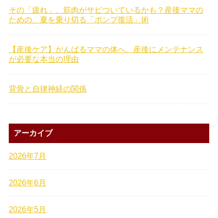
その「疲れ」、筋肉がサビついているかも？産後ママの
ための、夏を乗り切る「ポンプ復活」術
【産後ケア】がんばるママの体へ。産後にメンテナンス
が必要な本当の理由
背骨と自律神経の関係
アーカイブ
2026年7月
2026年6月
2026年5月