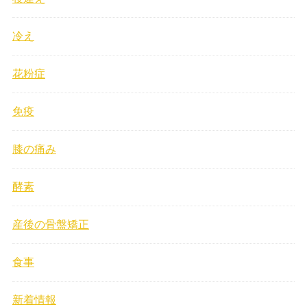
冷え
花粉症
免疫
膝の痛み
酵素
産後の骨盤矯正
食事
新着情報