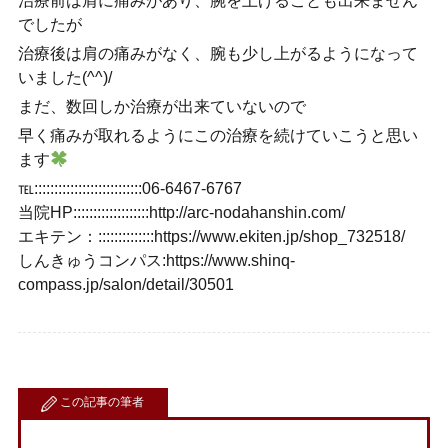
治療前は肩に痛みがあり、腕を上げることも出来ません
でしたが
治療後は肩の痛みがなく、腕も少し上がるようになって
いました(^^)/
まだ、数回しか治療が出来ていないので
早く痛みが取れるようにこの治療を続けていこうと思い
ます
℡:::::::::::::::::::::::::::06-6467-6767
当院HP:::::::::::::::::::http://arc-nodahanshin.com/
エキテン：::::::::::::::https://www.ekiten.jp/shop_732518/
しんきゅうコンパス:https://www.shinq-
compass.jp/salon/detail/30501
この記事の筆者