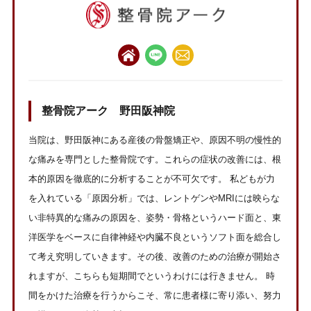
整骨院アーク 野田阪神院
当院は、野田阪神にある産後の骨盤矯正や、原因不明の慢性的
な痛みを専門とした整骨院です。これらの症状の改善には、根
本的原因を徹底的に分析することが不可欠です。 私どもが力
を入れている「原因分析」では、レントゲンやMRIには映らな
い非特異的な痛みの原因を、姿勢・骨格というハード面と、東
洋医学をベースに自律神経や内臓不良というソフト面を総合し
て考え究明していきます。その後、改善のための治療が開始さ
れますが、こちらも短期間でというわけには行きません。 時
間をかけた治療を行うからこそ、常に患者様に寄り添い、努力