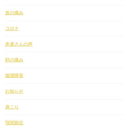
首の痛み
コロナ
患者さんの声
肘の痛み
循環障害
お知らせ
肩こり
顎関節症