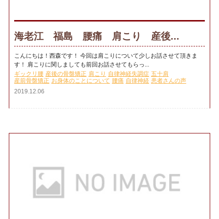
海老江 福島 腰痛 肩こり 産後...
こんにちは！西森です！ 今回は肩こりについて少しお話させて頂きま
す！ 肩こりに関しましても前回お話させてもらっ...
ギックリ腰
産後の骨盤矯正
肩こり
自律神経失調症
五十肩
産前骨盤矯正
お身体のことについて
腰痛
自律神経
患者さんの声
2019.12.06