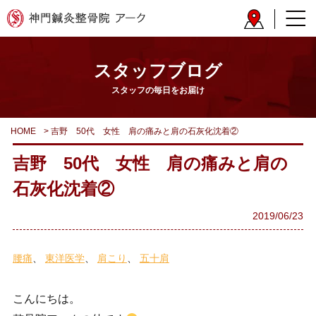
スタッフブログ
スタッフの毎日をお届け
HOME
>
吉野 50代 女性 肩の痛みと肩の石灰化沈着②
吉野 50代 女性 肩の痛みと肩の
石灰化沈着②
2019/06/23
腰痛
東洋医学
肩こり
五十肩
こんにちは。