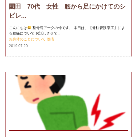
園田 70代 女性 腰から足にかけてのシ
ビレ...
こんにちは
整骨院アークの仲です。 本日は、【脊柱管狭窄症】によ
る腰痛について お話しさせて...
お身体のことについて
腰痛
2019.07.20