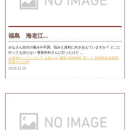
福島 海老江...
みなさん自分の痛みや不調、悩みと真剣に向き合えていますか？ どこに
行っても治らない 整形外科さんに行ったけど ...
お身体のことについて
お知らせ
腰痛
自律神経
肩こり
自律神経失調症
患者さんの声
2019.11.15