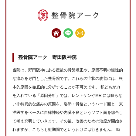
整骨院アーク 野田阪神院
当院は、野田阪神にある産後の骨盤矯正や、原因不明の慢性的
な痛みを専門とした整骨院です。これらの症状の改善には、根
本的原因を徹底的に分析することが不可欠です。 私どもが力
を入れている「原因分析」では、レントゲンやMRIには映らな
い非特異的な痛みの原因を、姿勢・骨格というハード面と、東
洋医学をベースに自律神経や内臓不良というソフト面を総合し
て考え究明していきます。その後、改善のための治療が開始さ
れますが、こちらも短期間でというわけには行きません。 時