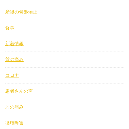
産後の骨盤矯正
食事
新着情報
首の痛み
コロナ
患者さんの声
肘の痛み
循環障害