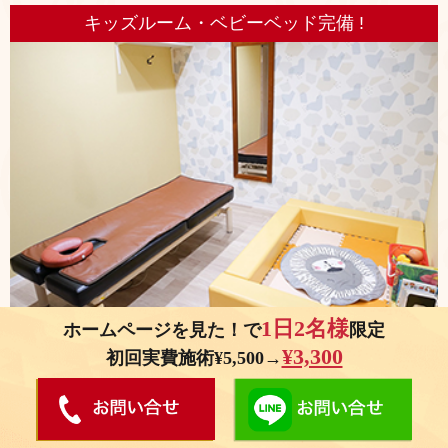
キッズルーム・ベビーベッド完備 !
1日2名様
ホームページを見た！で
限定
お子さまを預けることが出来ないママさんでも大丈夫！お子さまが遊べ
¥3,300
初回実費施術¥5,500→
るスペースを設けております。