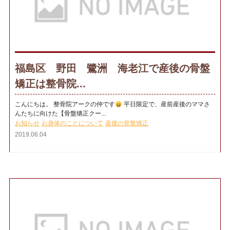
福島区 野田 鷺洲 海老江で産後の骨盤
矯正は整骨院...
こんにちは。 整骨院アークの仲です
平日限定で、産前産後のママさ
んたちに向けた【骨盤矯正クー...
お知らせ
お身体のことについて
産後の骨盤矯正
2019.06.04