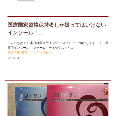
医療国家資格保持者しか扱ってはいけない
インソール！...
こんにちは！！ 本日は医療用インソールについてご紹介します。 １、医
療用インソール 「フォームソティックス」と...
新着情報
患者さんの声
お知らせ
2018.04.16