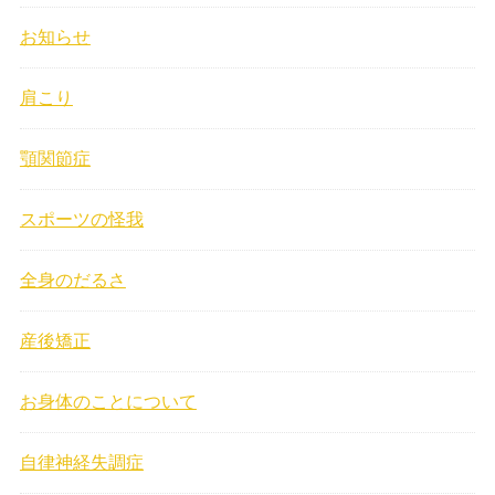
お知らせ
肩こり
顎関節症
スポーツの怪我
全身のだるさ
産後矯正
お身体のことについて
自律神経失調症