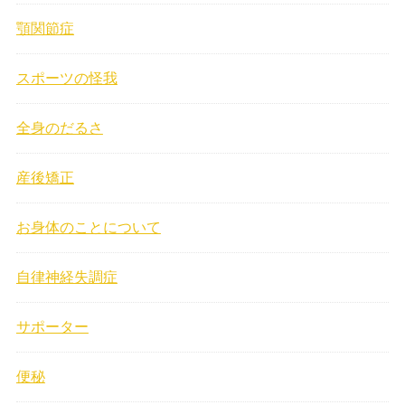
顎関節症
スポーツの怪我
全身のだるさ
産後矯正
お身体のことについて
自律神経失調症
サポーター
便秘