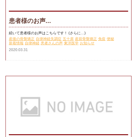
患者様のお声...
続いて患者様のお声はこちらです！ (さらに…)
産後の骨盤矯正
自律神経失調症
五十肩
産前骨盤矯正
免疫
便秘
新着情報
自律神経
患者さんの声
東洋医学
お知らせ
2020.03.31