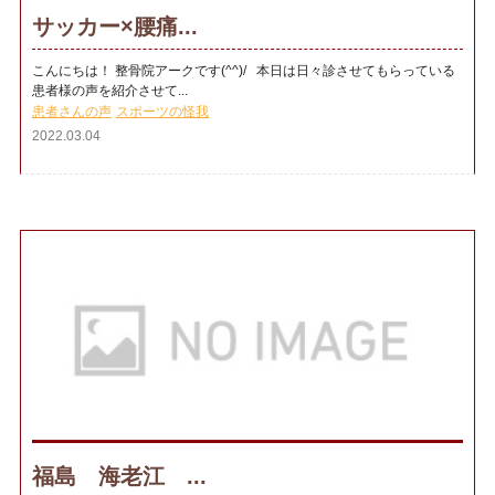
サッカー×腰痛...
こんにちは！ 整骨院アークです(^^)/ 本日は日々診させてもらっている
患者様の声を紹介させて...
患者さんの声
スポーツの怪我
2022.03.04
福島 海老江 ...