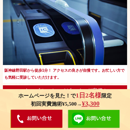
阪神線野田駅から徒歩1分！ アクセスの良さが自慢です。お忙しい方で
も気軽に受診していただけます。
キッズルーム・ベビーベッド完備 !
1日2名様
ホームページを見た！で
限定
¥3,300
初回実費施術¥5,500→