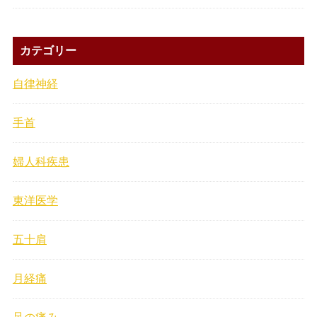
カテゴリー
自律神経
手首
婦人科疾患
東洋医学
五十肩
月経痛