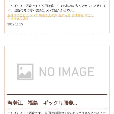
こんばんは！西森です！ 今回は肩こりでお悩みの方へアナウンス致しま
す。 当院の考え方や施術について紹介させてい...
お身体のことについて
患者さんの声
お知らせ
自律神経
肩こり
自律神経失調症
2019.11.15
海老江 福島 ギックリ腰➋...
こんばんは！！西森です。 今回は前回の続きでギックリ腰をどのように