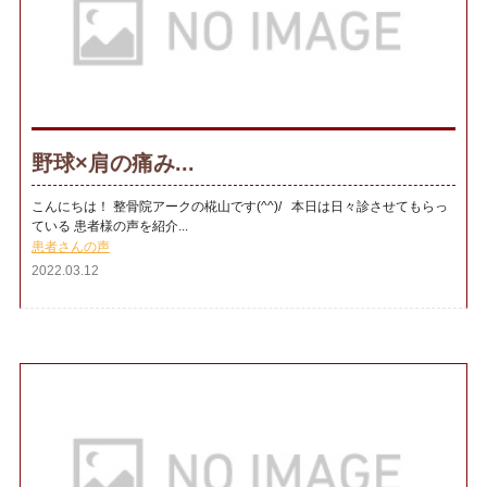
野球×肩の痛み...
こんにちは！ 整骨院アークの椛山です(^^)/ 本日は日々診させてもらっ
ている 患者様の声を紹介...
患者さんの声
2022.03.12