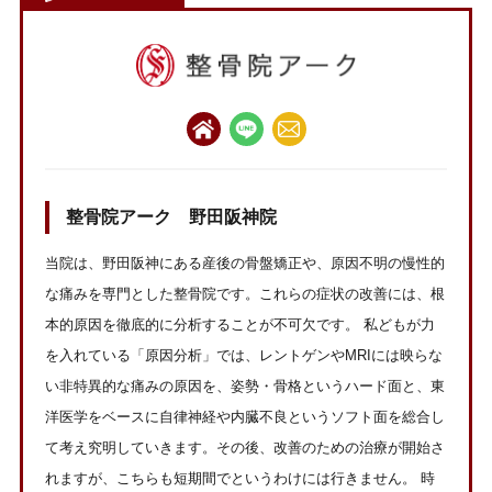
整骨院アーク 野田阪神院
当院は、野田阪神にある産後の骨盤矯正や、原因不明の慢性的
な痛みを専門とした整骨院です。これらの症状の改善には、根
本的原因を徹底的に分析することが不可欠です。 私どもが力
を入れている「原因分析」では、レントゲンやMRIには映らな
い非特異的な痛みの原因を、姿勢・骨格というハード面と、東
洋医学をベースに自律神経や内臓不良というソフト面を総合し
て考え究明していきます。その後、改善のための治療が開始さ
れますが、こちらも短期間でというわけには行きません。 時