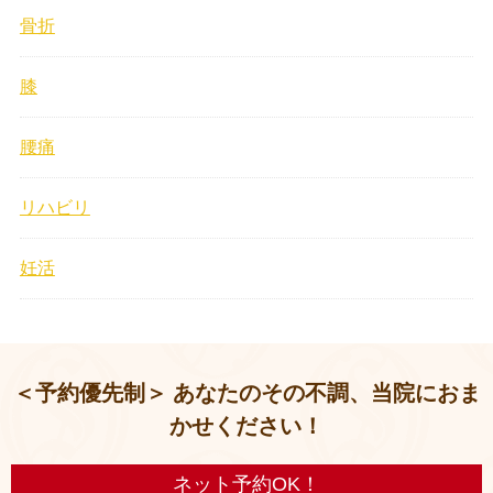
骨折
膝
腰痛
リハビリ
妊活
＜予約優先制＞ あなたのその不調、当院におま
かせください！
ネット予約OK！