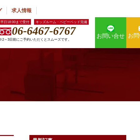
グ
求人情報
平日18:00まで受付
キッズルーム・ベビーベッド完備
06-6467-6767
お問
お問い合せ
※2～3日前にご予約いただくとスムーズです。