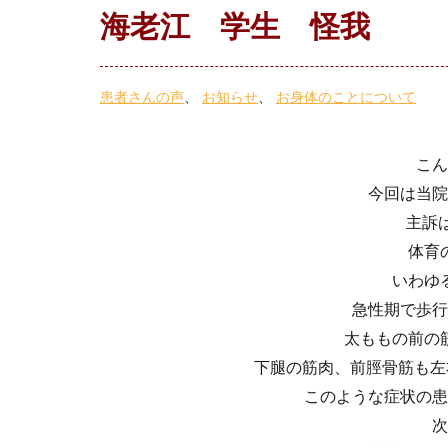
海老江 学生 怪我
患者さんの声
お知らせ
お身体のことについて
こん
今回は当院
主訴は
体育
いわゆ
急性期で歩行
太ももの前の
下腿の筋肉、前脛骨筋も左右
このような症状の患
次