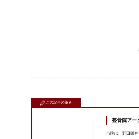
この記事の筆者
整骨院アー
当院は、野田阪神