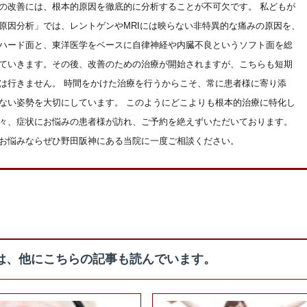
の改善には、根本的原因を徹底的に分析することが不可欠です。 私どもが
原因分析」では、レントゲンやMRIには映らない非特異的な痛みの原因を、
ハード面と、東洋医学をベースに自律神経や内臓不良というソフト面を総
ていきます。その後、改善のための治療が開始されますが、こちらも短期
は行きません。 時間をかけた治療を行うからこそ、常に患者様に寄り添
ない姿勢を大切にしています。 このようにどこよりも根本的治療に特化し
々、症状にお悩みの患者様が訪れ、ご予約を絶えずいただいております。
お悩みならぜひ野田阪神にある当院に一度ご相談ください。
は、他にこちらの記事も読んでいます。