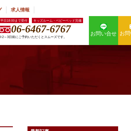
グ
求人情報
平日18:00まで受付
キッズルーム・ベビーベッド完備
06-6467-6767
お問
お問い合せ
※2～3日前にご予約いただくとスムーズです。