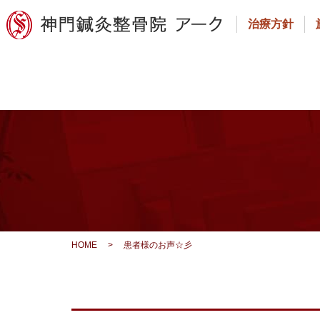
治療方針
HOME
>
患者様のお声☆彡