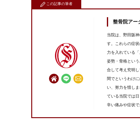
この記事の筆者
整骨院アー
当院は、野田阪神
す。これらの症状
力を入れている「
姿勢・骨格という
合して考え究明し
間でというわけに
い、努力を惜しま
ている当院では日
辛い痛みや症状で