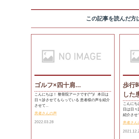
この記事を読んだ方
ゴルフ×四十肩...
歩行
した患
こんにちは！ 整骨院アークです(^^)/ 本日は
日々診させてもらっている 患者様の声を紹介
こんにちは
させて...
日は日々
患者さんの声
紹介させて
2022.03.28
患者さん
2021.12.