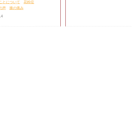
ことについて
花粉症
の声
膝の痛み
14