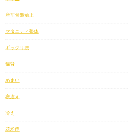
産前骨盤矯正
マタニティ整体
ギックリ腰
猫背
めまい
寝違え
冷え
花粉症