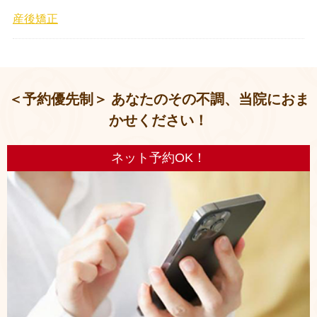
産後矯正
＜予約優先制＞ あなたのその不調、当院におま
かせください！
ネット予約OK！