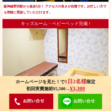
阪神線野田駅から徒歩1分！ アクセスの良さが自慢です。お忙しい方で
も気軽に受診していただけます。
キッズルーム・ベビーベッド完備 !
1日2名様
ホームページを見た！で
限定
¥3,300
初回実費施術¥5,500→
お子さまを預けることが出来ないママさんでも大丈夫！お子さまが遊べ
るスペースを設けております。