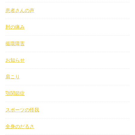
患者さんの声
肘の痛み
循環障害
お知らせ
肩こり
顎関節症
スポーツの怪我
全身のだるさ