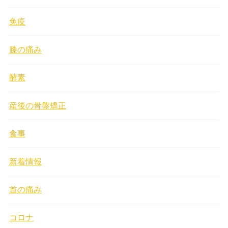
免疫
膝の痛み
酵素
産後の骨盤矯正
食事
新着情報
首の痛み
コロナ