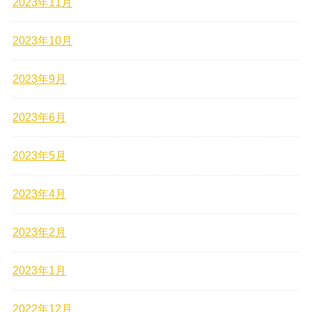
2023年11月
2023年10月
2023年9月
2023年6月
2023年5月
2023年4月
2023年2月
2023年1月
2022年12月