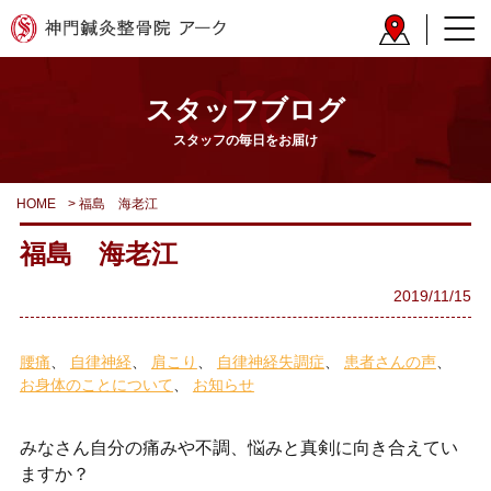
スタッフブログ
スタッフの毎日をお届け
HOME
>
福島 海老江
福島 海老江
2019/11/15
腰痛
自律神経
肩こり
自律神経失調症
患者さんの声
お身体のことについて
お知らせ
みなさん自分の痛みや不調、悩みと真剣に向き合えてい
ますか？