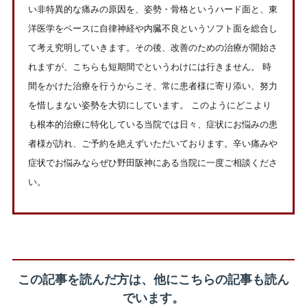
い非特異的な痛みの原因を、姿勢・骨格というハード面と、東
洋医学をベースに自律神経や内臓不良というソフト面を総合し
て考え究明していきます。その後、改善のための治療が開始さ
れますが、こちらも短期間でというわけには行きません。 時
間をかけた治療を行うからこそ、常に患者様に寄り添い、努力
を惜しまない姿勢を大切にしています。 このようにどこより
も根本的治療に特化している当院では日々、症状にお悩みの患
者様が訪れ、ご予約を絶えずいただいております。辛い痛みや
症状でお悩みならぜひ野田阪神にある当院に一度ご相談くださ
い。
この記事を読んだ方は、他にこちらの記事も読ん
でいます。