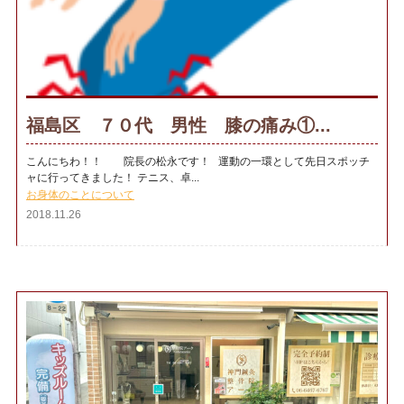
福島区 ７０代 男性 膝の痛み①...
こんにちわ！！ 院長の松永です！ 運動の一環として先日スポッチ
ャに行ってきました！ テニス、卓...
お身体のことについて
2018.11.26