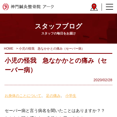
スタッフブログ
スタッフの毎日をお届け
HOME
>
小児の怪我 急なかかとの痛み（セーバー病）
小児の怪我 急なかかとの痛み（セ
ーバー病）
2020/02/28
お身体のことについて
足の痛み
小学生
セーバー病と言う病名を聞いたことはありますか？？