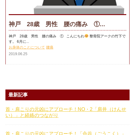
神戸 28歳 男性 腰の痛み ①...
神戸 28歳 男性 腰の痛み ① こんにちわ
整骨院アークの竹下で
す。 6月に...
お身体のことについて
腰痛
2019.06.25
最新記事
首・肩こりの元凶にアプローチ！NO・2「肩井（けんせ
い）」と経絡のつながり
首・肩こりの元凶にアプローチ！「合谷（ごうこく）」