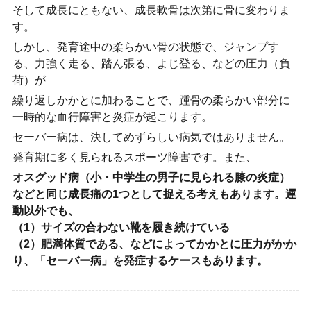
そして成長にともない、成長軟骨は次第に骨に変わりま
す。
しかし、発育途中の柔らかい骨の状態で、ジャンプす
る、力強く走る、踏ん張る、よじ登る、などの圧力（負
荷）が
繰り返しかかとに加わることで、踵骨の柔らかい部分に
一時的な血行障害と炎症が起こります。
セーバー病は、決してめずらしい病気ではありません。
発育期に多く見られるスポーツ障害です。また、
オスグッド病（小・中学生の男子に見られる膝の炎症）
などと同じ成長痛の1つとして捉える考えもあります。運
動以外でも、
（1）サイズの合わない靴を履き続けている
（2）肥満体質である、などによってかかとに圧力がかか
り、「セーバー病」を発症するケースもあります。