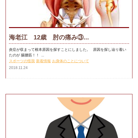
海老江 12歳 肘の痛み③...
炎症が収まって根本原因を探すことにしました。 原因を探し辿り着い
たのが 腸腰筋！！ ...
スポーツの怪我
新着情報
お身体のことについて
2018.11.24