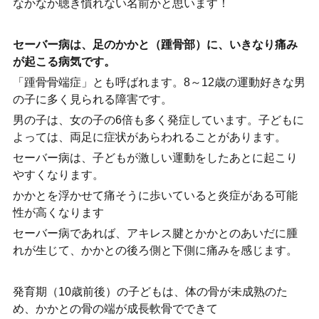
なかなか聴き慣れない名前かと思います！
セーバー病は、足のかかと（踵骨部）に、いきなり痛み
が起こる病気です。
「踵骨骨端症」とも呼ばれます。8～12歳の運動好きな男
の子に多く見られる障害です。
男の子は、女の子の6倍も多く発症しています。子どもに
よっては、両足に症状があらわれることがあります。
セーバー病は、子どもが激しい運動をしたあとに起こり
やすくなります。
かかとを浮かせて痛そうに歩いていると炎症がある可能
性が高くなります
セーバー病であれば、アキレス腱とかかとのあいだに腫
れが生じて、かかとの後ろ側と下側に痛みを感じます。
発育期（10歳前後）の子どもは、体の骨が未成熟のた
め、かかとの骨の端が成長軟骨でできて