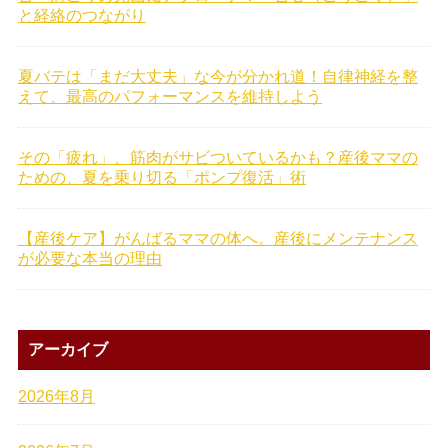
と経絡のつながり
夏バテは「まだ大丈夫」な今が分かれ道！自律神経を整
えて、最高のパフォーマンスを維持しよう
その「疲れ」、筋肉がサビついているかも？産後ママの
ための、夏を乗り切る「ポンプ復活」術
【産後ケア】がんばるママの体へ。産後にメンテナンス
が必要な本当の理由
アーカイブ
2026年8月