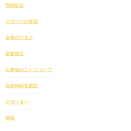
顎関節症
スポーツの怪我
全身のだるさ
産後矯正
お身体のことについて
自律神経失調症
サポーター
便秘