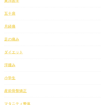
東洋医学
五十肩
月経痛
足の痛み
ダイエット
浮腫み
小学生
産前骨盤矯正
マタニティ整体