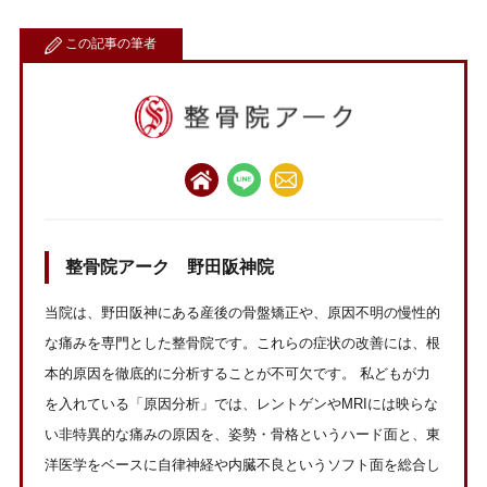
この記事の筆者
整骨院アーク 野田阪神院
当院は、野田阪神にある産後の骨盤矯正や、原因不明の慢性的
な痛みを専門とした整骨院です。これらの症状の改善には、根
本的原因を徹底的に分析することが不可欠です。 私どもが力
を入れている「原因分析」では、レントゲンやMRIには映らな
い非特異的な痛みの原因を、姿勢・骨格というハード面と、東
洋医学をベースに自律神経や内臓不良というソフト面を総合し