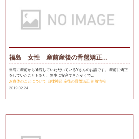
福島 女性 産前産後の骨盤矯正...
当院に産前から通院していただいているYさんのお話です。 産前に矯正
をしていたこともあり、無事に安産できたそうで...
お身体のことについて
自律神経
産後の骨盤矯正
新着情報
2019.02.24