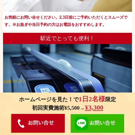
お気軽にお問い合せください。2,3日前にご予約いただくとスムーズで
す。※お急ぎや当日予約の方はお電話をおすすめします。
駅近でとっても便利！
1日2名様
ホームページを見た！で
限定
¥3,300
初回実費施術¥5,500→
阪神線野田駅から徒歩1分！ アクセスの良さが自慢です。お忙しい方で