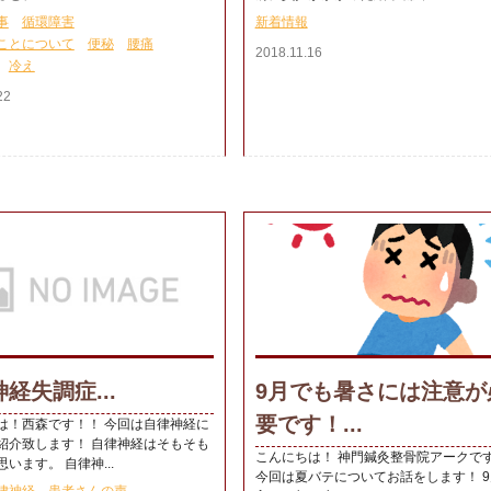
事
循環障害
新着情報
ことについて
便秘
腰痛
2018.11.16
冷え
22
経失調症...
9月でも暑さには注意が
要です！...
は！西森です！！ 今回は自律神経に
紹介致します！ 自律神経はそもそも
こんにちは！ 神門鍼灸整骨院アークで
います。 自律神...
今回は夏バテについてお話をします！ 9