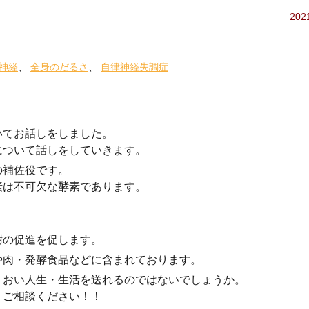
202
神経
全身のだるさ
自律神経失調症
いてお話しをしました。
について話しをしていきます。
の補佐役です。
素は不可欠な酵素であります。
謝の促進を促します。
や肉・発酵食品などに含まれております。
りおい人生・生活を送れるのではないでしょうか。
、ご相談ください！！