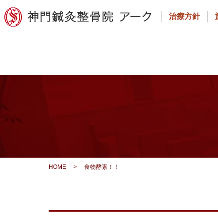
治療方針
HOME
>
食物酵素！！