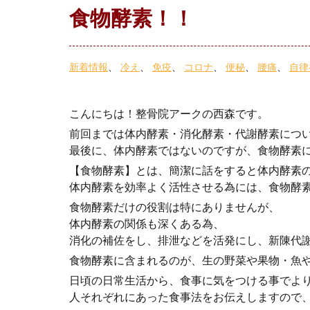
食物酵素！！
新着情報
冷え
免疫
コロナ
便秘
腰痛
自律
こんにちは！整骨院アークの西森です。
前回までは体内酵素・消化酵素・代謝酵素につ
最後に、体内酵素ではないのですが、食物酵素
【食物酵素】とは、簡潔に話をすると体内酵素
体内酵素を効率よく活性させる為には、食物酵
食物酵素だけの役割は特にありませんが、
体内酵素の関係も深くある為、
消化の補佐をし、排泄などを活発にし、新陳代
食物酵素に含まれるのが、生の野菜や果物・魚
日頃の日常生活から、食事に気をつける事でよ
人それぞれにあった食事法をお伝えしますので