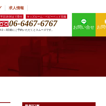
グ
求人情報
平日18:00まで受付
キッズルーム・ベビーベッド完備
06-6467-6767
お問
お問い合せ
※2～3日前にご予約いただくとスムーズです。