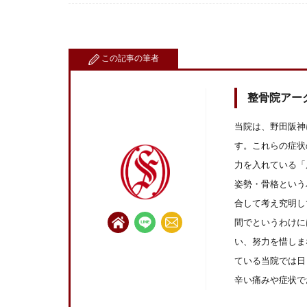
この記事の筆者
整骨院アー
当院は、野田阪神
す。これらの症状
力を入れている「
姿勢・骨格という
合して考え究明し
間でというわけに
い、努力を惜しま
ている当院では日
辛い痛みや症状で