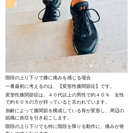
階段の上り下りで膝に痛みを感じる場合
一番最初に考えるのは、【変形性膝関節症】です。
変形性膝関節症は、４０代以上の男性で約４０％ 女性
で約６０％の方が持っていると言われています。
加齢によって膝関節を構成している骨が変形し、周辺の
組織に炎症を引き起こします。
階段の上り下りでも特に階段を降りる動作に、痛みが発