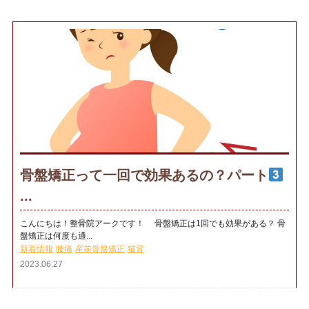
骨盤矯正って一回で効果あるの？パート
...
こんにちは！整骨院アークです！ 骨盤矯正は1回でも効果がある？ 骨
盤矯正は何度も通...
新着情報
腰痛
産前骨盤矯正
猫背
2023.06.27