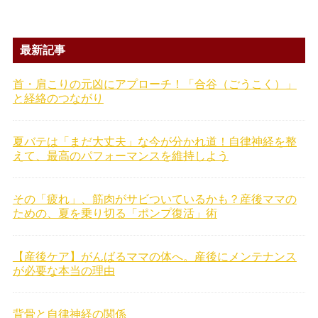
最新記事
首・肩こりの元凶にアプローチ！「合谷（ごうこく）」
と経絡のつながり
夏バテは「まだ大丈夫」な今が分かれ道！自律神経を整
えて、最高のパフォーマンスを維持しよう
その「疲れ」、筋肉がサビついているかも？産後ママの
ための、夏を乗り切る「ポンプ復活」術
【産後ケア】がんばるママの体へ。産後にメンテナンス
が必要な本当の理由
背骨と自律神経の関係