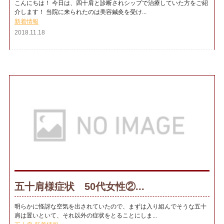
こんにちは！ 今日は、四十肩と診断されシップで治療していた方をご紹
介します！ 当院に来られたのは美容鍼灸を受け...
新着情報
2018.11.18
五十肩様症状 50代女性②...
明らかに怪訝な空気を出されていたので、まずは入り組んでそうな五十
肩は置いといて、それ以外の症状をとることにしま...