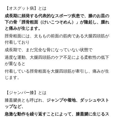
【オスグット病】とは
成長期に頻発する代表的なスポーツ疾患で、膝のお皿の
下の骨「脛骨粗面（けいこつそめん）」が隆起し、腫れ
と痛みが生じます。
脛骨粗面には、太ももの前面の筋肉である大腿四頭筋が
付着しており
成長期で、まだ完全な骨になっていない状態で
過度な運動、大腿四頭筋のケア不足による柔軟性の低下
が重なると
付着している脛骨粗面を大腿四頭筋が牽引し、痛みが生
じます。
【ジャンパー膝】とは
膝蓋
腱炎
とも呼ばれ、
ジャンプや着地、ダッシュやスト
ップなど、
急激な動作を繰り返すことによって、膝蓋腱に生じるス