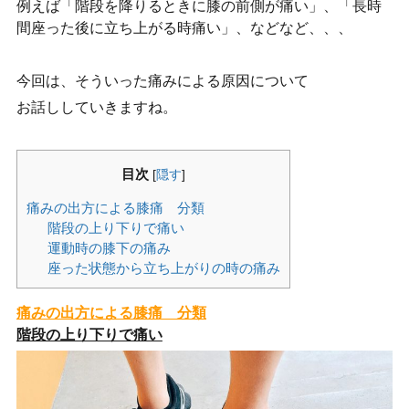
例えば「階段を降りるときに膝の前側が痛い」、「長時
間座った後に立ち上がる時痛い」、などなど、、、
今回は、そういった痛みによる原因について
お話ししていきますね。
目次
[
隠す
]
痛みの出方による膝痛 分類
階段の上り下りで痛い
運動時の膝下の痛み
座った状態から立ち上がりの時の痛み
痛みの出方による膝痛 分類
階段の上り下りで痛い