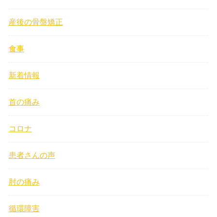
産後の骨盤矯正
食事
新着情報
首の痛み
コロナ
患者さんの声
肘の痛み
循環障害