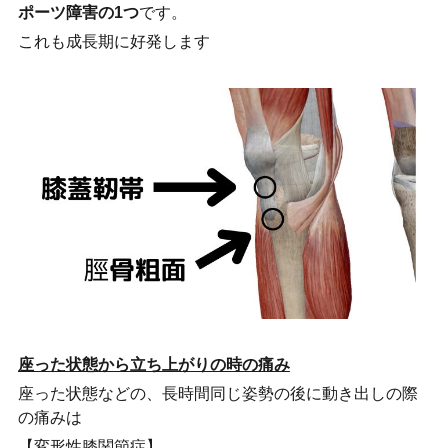
ポーツ障害の1つ
です。
これも成長期に好発します
座った状態から立ち上がりの時の痛み
座った状態などの、長時間同じ姿勢の後に動き出しの際
の痛みは
【変形性膝関節症】