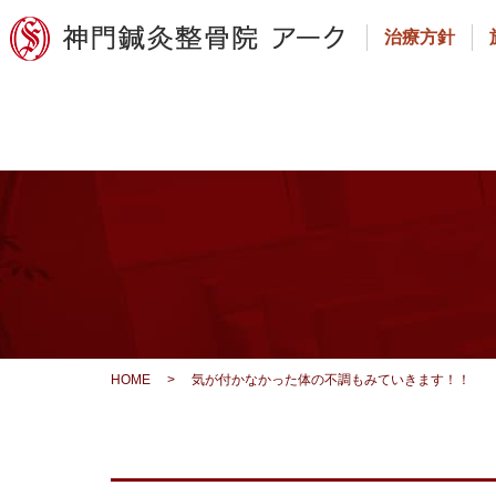
治療方針
HOME
>
気が付かなかった体の不調もみていきます！！