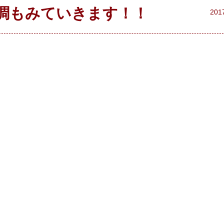
調もみていきます！！
201
！