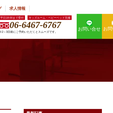
グ
求人情報
平日18:00まで受付
キッズルーム・ベビーベッド完備
06-6467-6767
お問
お問い合せ
※2～3日前にご予約いただくとスムーズです。