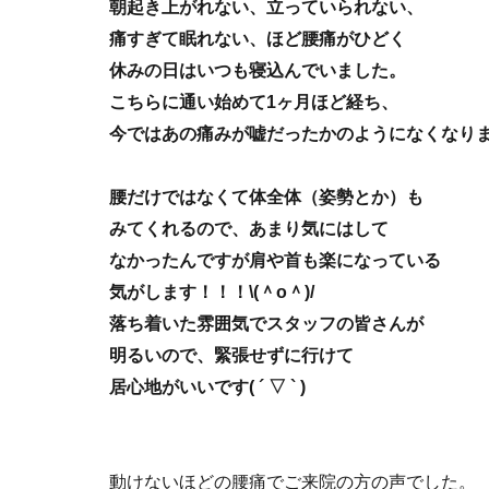
朝起き上がれない、立っていられない、
痛すぎて眠れない、ほど腰痛がひどく
休みの日はいつも寝込んでいました。
こちらに通い始めて1ヶ月ほど経ち、
今ではあの痛みが嘘だったかのようになくなり
腰だけではなくて体全体（姿勢とか）も
みてくれるので、あまり気にはして
なかったんですが肩や首も楽になっている
気がします！！！\(＾o＾)/
落ち着いた雰囲気でスタッフの皆さんが
明るいので、緊張せずに行けて
居心地がいいです( ´ ▽ ` )
動けないほどの腰痛でご来院の方の声でした。