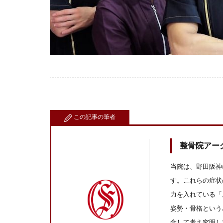
この記事の筆者
整骨院アー
当院は、野田阪神
す。これらの症状
力を入れている「
姿勢・骨格という
合して考え究明し