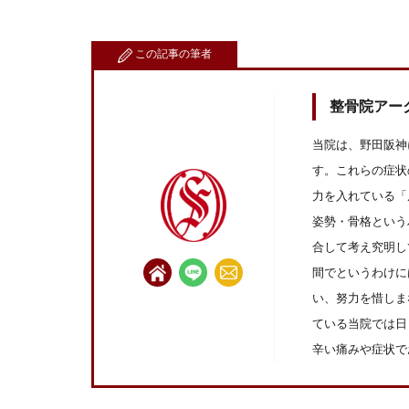
この記事の筆者
整骨院アー
当院は、野田阪神
す。これらの症状
力を入れている「
姿勢・骨格という
合して考え究明し
間でというわけに
い、努力を惜しま
ている当院では日
辛い痛みや症状で