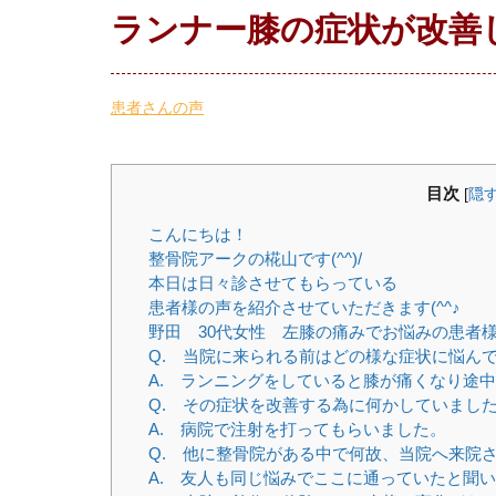
ランナー膝の症状が改善
患者さんの声
目次
[
隠
こんにちは！
整骨院アークの椛山です(^^)/
本日は日々診させてもらっている
患者様の声を紹介させていただきます(^^♪
野田 30代女性 左膝の痛みでお悩みの患者
Q. 当院に来られる前はどの様な症状に悩ん
A. ランニングをしていると膝が痛くなり途
Q. その症状を改善する為に何かしていまし
A. 病院で注射を打ってもらいました。
Q. 他に整骨院がある中で何故、当院へ来院
A. 友人も同じ悩みでここに通っていたと聞