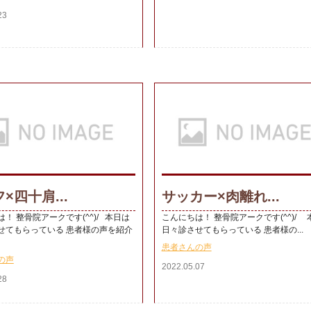
23
×四十肩...
サッカー×肉離れ...
！ 整骨院アークです(^^)/ 本日は
こんにちは！ 整骨院アークです(^^)/ 
せてもらっている 患者様の声を紹介
日々診させてもらっている 患者様の...
患者さんの声
の声
2022.05.07
28