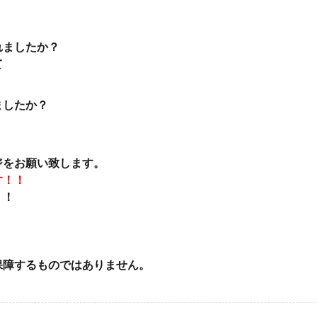
れましたか？
て
ましたか？
ジをお願い致します。
す！！
！！
、
保障するものではありません。