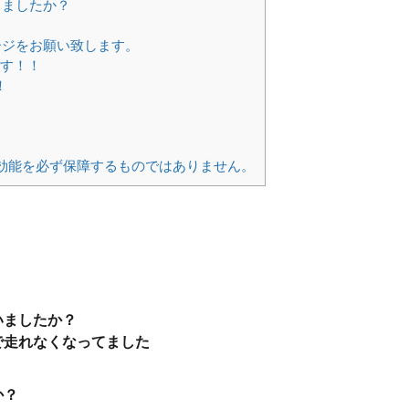
りましたか？
ージをお願い致します。
です！！
！
効能を必ず保障するものではありません。
いましたか？
で走れなくなってました
か？