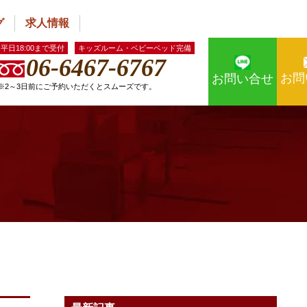
グ
求人情報
平日18:00まで受付
キッズルーム・ベビーベッド完備
06-6467-6767
お問
お問い合せ
※2～3日前にご予約いただくとスムーズです。