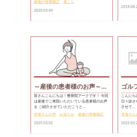
産後の骨盤矯正
肩こり
2019.08.
2020.03.04
～産後の患者様のお声～...
ゴルフ
皆さんこんにちは！整骨院アークです！ 今回
こんにちは
は産後でご来院いただいている患者様のお声
日々診さ
を ご紹介させていただこうと...
させて...
患者さんの声
お知らせ
産後の骨盤矯正
患者さん
2025.03.02
2022.03.