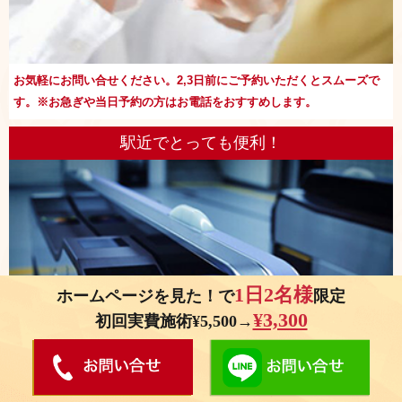
お気軽にお問い合せください。2,3日前にご予約いただくとスムーズで
す。※お急ぎや当日予約の方はお電話をおすすめします。
駅近でとっても便利！
1日2名様
ホームページを見た！で
限定
¥3,300
初回実費施術¥5,500→