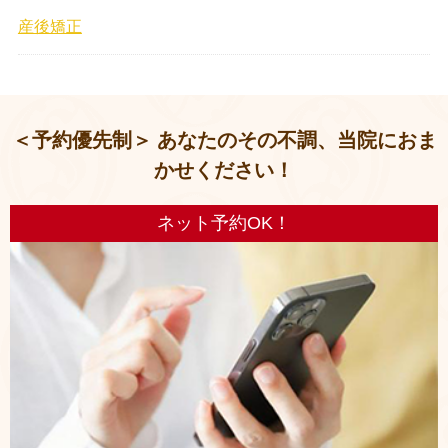
産後矯正
＜予約優先制＞ あなたのその不調、当院におま
かせください！
ネット予約OK！