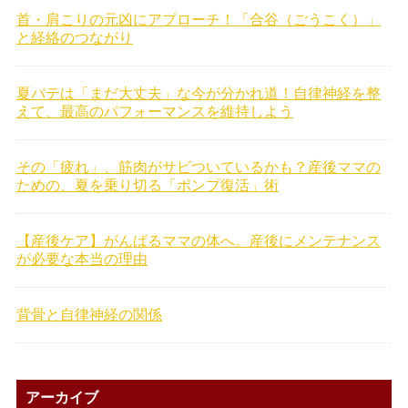
首・肩こりの元凶にアプローチ！「合谷（ごうこく）」
と経絡のつながり
夏バテは「まだ大丈夫」な今が分かれ道！自律神経を整
えて、最高のパフォーマンスを維持しよう
その「疲れ」、筋肉がサビついているかも？産後ママの
ための、夏を乗り切る「ポンプ復活」術
【産後ケア】がんばるママの体へ。産後にメンテナンス
が必要な本当の理由
背骨と自律神経の関係
アーカイブ