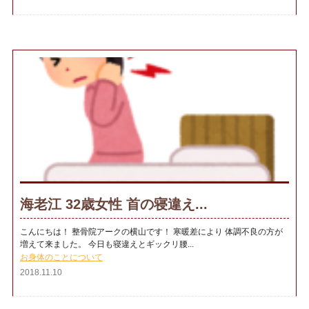
海老江 32歳女性 首の寝違え...
こんにちは！ 整骨院アークの横山です！ 寒暖差により 体調不良の方が
増えて来ました。 今日も寝違えとギックリ腰...
お身体のことについて
2018.11.10