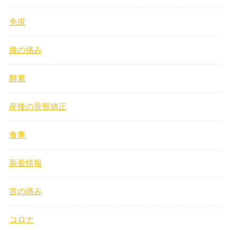
免疫
膝の痛み
酵素
産後の骨盤矯正
食事
新着情報
首の痛み
コロナ