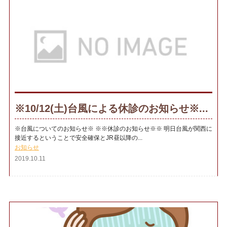
※10/12(土)台風による休診のお知らせ※...
※台風についてのお知らせ※ ※※休診のお知らせ※※ 明日台風が関西に
接近するということで安全確保とJR昼以降の...
お知らせ
2019.10.11