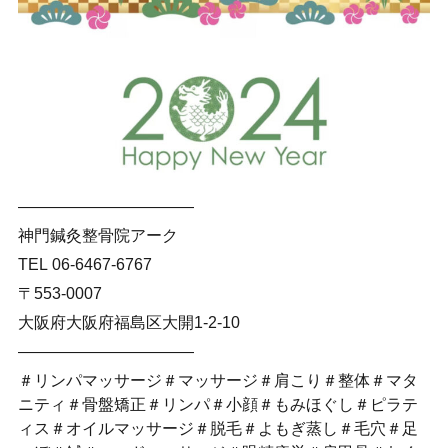
———————————
神門鍼灸整骨院アーク
TEL 06-6467-6767
〒553-0007
大阪府大阪府福島区大開1-2-10
———————————
＃リンパマッサージ＃マッサージ＃肩こり＃整体＃マタ
ニティ＃骨盤矯正＃リンパ＃小顔＃もみほぐし＃ピラテ
ィス＃オイルマッサージ＃脱毛＃よもぎ蒸し＃毛穴＃足