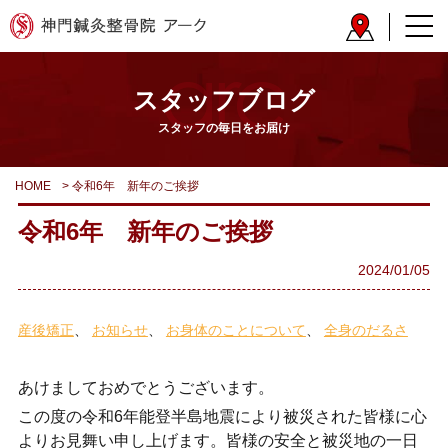
スタッフブログ
スタッフの毎日をお届け
HOME
>
令和6年 新年のご挨拶
令和6年 新年のご挨拶
2024/01/05
産後矯正
お知らせ
お身体のことについて
全身のだるさ
あけましておめでとうございます。
この度の令和6年能登半島地震により被災された皆様に心
よりお見舞い申し上げます。皆様の安全と被災地の一日