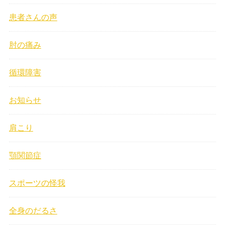
患者さんの声
肘の痛み
循環障害
お知らせ
肩こり
顎関節症
スポーツの怪我
全身のだるさ