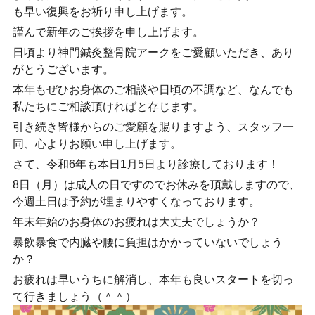
も早い復興をお祈り申し上げます。
謹んで新年のご挨拶を申し上げます。
日頃より神門鍼灸整骨院アークをご愛顧いただき、あり
がとうございます。
本年もぜひお身体のご相談や日頃の不調など、なんでも
私たちにご相談頂ければと存じます。
引き続き皆様からのご愛顧を賜りますよう、スタッフ一
同、心よりお願い申し上げます。
さて、令和6年も本日1月5日より診療しております！
8日（月）は成人の日ですのでお休みを頂戴しますので、
今週土日は予約が埋まりやすくなっております。
年末年始のお身体のお疲れは大丈夫でしょうか？
暴飲暴食で内臓や腰に負担はかかっていないでしょう
か？
お疲れは早いうちに解消し、本年も良いスタートを切っ
て行きましょう（＾＾）