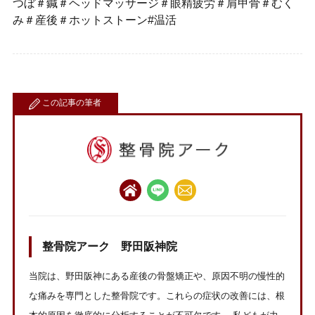
つぼ＃鍼＃ヘッドマッサージ＃眼精疲労＃肩甲骨＃むく
み＃産後＃ホットストーン
#
温活
この記事の筆者
整骨院アーク 野田阪神院
当院は、野田阪神にある産後の骨盤矯正や、原因不明の慢性的
な痛みを専門とした整骨院です。これらの症状の改善には、根