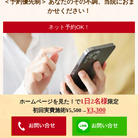
＜予約優先制＞ あなたのその不調、当院におま
かせください！
ネット予約OK！
1日2名様
ホームページを見た！で
限定
¥3,300
初回実費施術¥5,500→
お気軽にお問い合せください。2,3日前にご予約いただくとスムーズで
す。※お急ぎや当日予約の方はお電話をおすすめします。