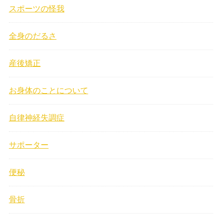
スポーツの怪我
全身のだるさ
産後矯正
お身体のことについて
自律神経失調症
サポーター
便秘
骨折