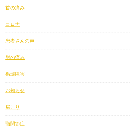
首の痛み
コロナ
患者さんの声
肘の痛み
循環障害
お知らせ
肩こり
顎関節症