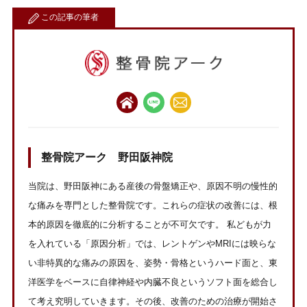
この記事の筆者
整骨院アーク 野田阪神院
当院は、野田阪神にある産後の骨盤矯正や、原因不明の慢性的
な痛みを専門とした整骨院です。これらの症状の改善には、根
本的原因を徹底的に分析することが不可欠です。 私どもが力
を入れている「原因分析」では、レントゲンやMRIには映らな
い非特異的な痛みの原因を、姿勢・骨格というハード面と、東
洋医学をベースに自律神経や内臓不良というソフト面を総合し
て考え究明していきます。その後、改善のための治療が開始さ