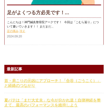
足がよくつる方必見です！...
こんにちは！神門鍼灸整骨院アークです！ 今回は「こむら返り」につ
いて書いていきます！！ まだまだ...
足の痛み
冷え
2024.09.20
最新記事
首・肩こりの元凶にアプローチ！「合谷（ごうこく）」
と経絡のつながり
夏バテは「まだ大丈夫」な今が分かれ道！自律神経を整
えて、最高のパフォーマンスを維持しよう