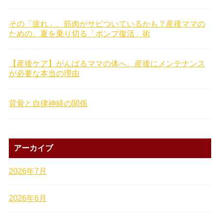
その「疲れ」、筋肉がサビついているかも？産後ママの
ための、夏を乗り切る「ポンプ復活」術
【産後ケア】がんばるママの体へ。産後にメンテナンス
が必要な本当の理由
背骨と自律神経の関係
アーカイブ
2026年7月
2026年6月