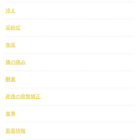
冷え
花粉症
免疫
膝の痛み
酵素
産後の骨盤矯正
食事
新着情報