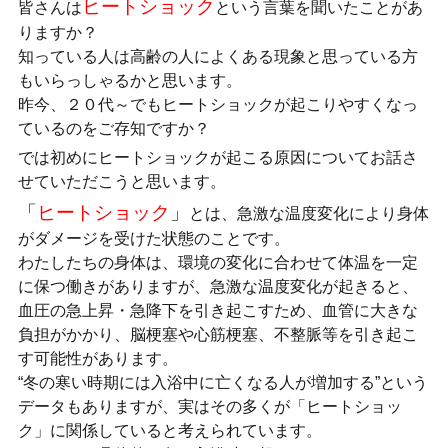
ヒートショック
皆さんは
という言葉を聞いたことがあ
りますか？
知っている人は高齢の人によくある現象と思っている方
もいらっしゃるかと思います。
昨今、２０代～でもヒートショックが起こりやすくなっ
ているのをご存知ですか？
では初めにヒートショックが起こる原因についてお話さ
せていただこうと思います。
「
ヒートショック
」
とは、急激な温度変化により身体
がダメージを受けた状態のことです。
わたしたちの身体は、環境の変化に合わせて体温を一定
に保つ働きがありますが、急激な温度変化が起きると、
血圧の急上昇・急降下を引き起こすため、血管に大きな
負担がかかり、脳梗塞や心筋梗塞、不整脈等を引き起こ
す可能性があります。
“冬の寒い時期には入浴中に亡くなる人が増加する”という
データもありますが、実はその多くが「ヒートショッ
ク」に関係していると考えられています。