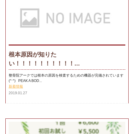
根本原因が知りた
い！！！！！！！！！！...
整骨院アークでは根本の原因を検査するための機器が完備されています
(^ ^) PEAK A BOD...
新着情報
2019.01.27