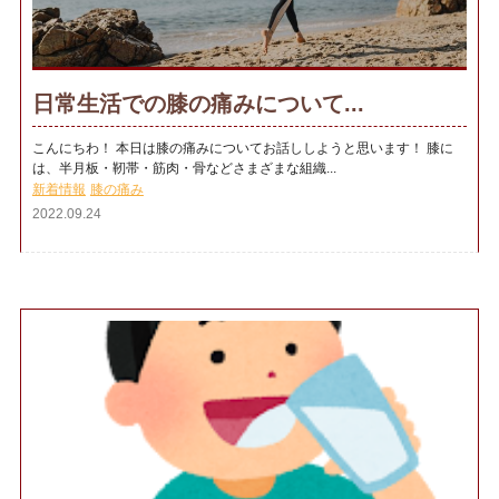
日常生活での膝の痛みについて...
こんにちわ！ 本日は膝の痛みについてお話ししようと思います！ 膝に
は、半月板・靭帯・筋肉・骨などさまざまな組織...
新着情報
膝の痛み
2022.09.24