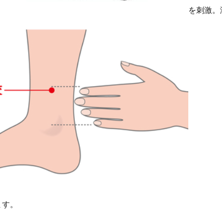
を刺激。
ます。