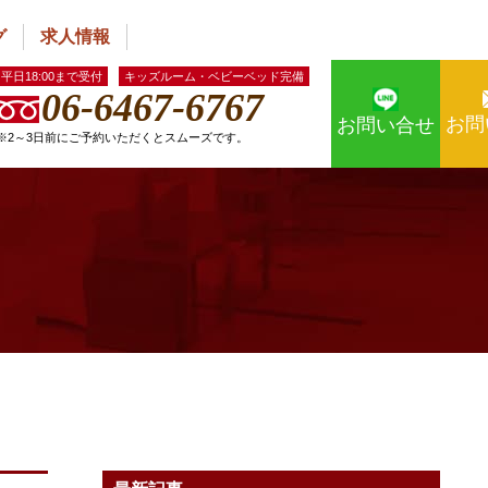
グ
求人情報
平日18:00まで受付
キッズルーム・ベビーベッド完備
06-6467-6767
お問
お問い合せ
※2～3日前にご予約いただくとスムーズです。