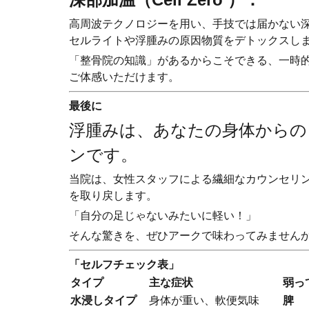
高周波テクノロジーを用い、手技では届かない
セルライトや浮腫みの原因物質をデトックスし
「整骨院の知識」があるからこそできる、一時
ご体感いただけます。
最後に
浮腫みは、あなたの身体からの
ンです。
当院は、女性スタッフによる繊細なカウンセリ
を取り戻します。
「自分の足じゃないみたいに軽い！」
そんな驚きを、ぜひアークで味わってみません
「セルフチェック表」
タイプ
主な症状
弱っ
水浸しタイプ
身体が重い、軟便気味
脾