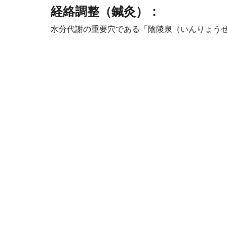
経絡調整（鍼灸）：
水分代謝の重要穴である「陰陵泉（いんりょう