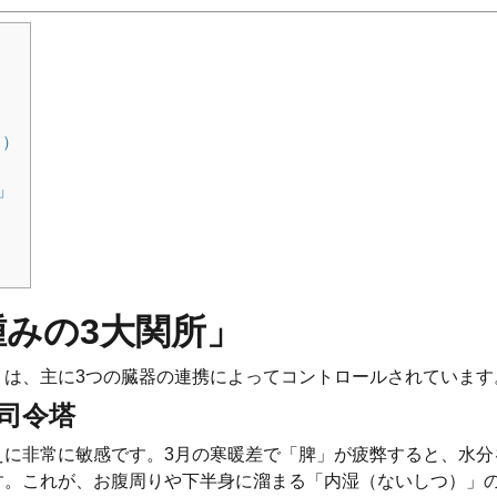
う）
」
みの3大関所」
」は、主に3つの臓器の連携によってコントロールされています
の司令塔
えに非常に敏感です。3月の寒暖差で「脾」が疲弊すると、水分
す。これが、お腹周りや下半身に溜まる「内湿（ないしつ）」