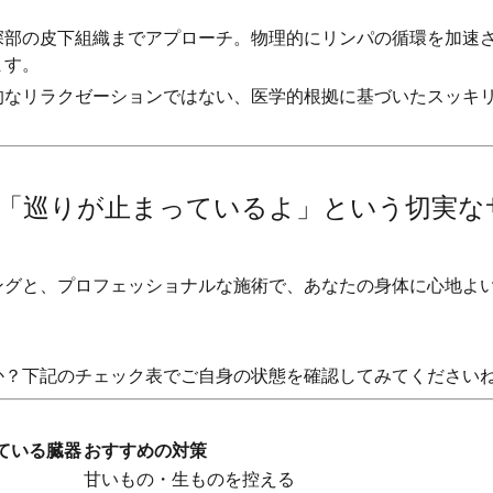
深部の皮下組織までアプローチ。物理的にリンパの循環を加速
ます。
的なリラクゼーションではない、医学的根拠に基づいたスッキ
「巡りが止まっているよ」という切実な
ングと、プロフェッショナルな施術で、あなたの身体に心地よ
か？下記のチェック表でご自身の状態を確認してみてください
ている臓器
おすすめの対策
甘いもの・生ものを控える