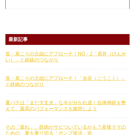
最新記事
首・肩こりの元凶にアプローチ！NO・2「肩井（けんせ
い）」と経絡のつながり
首・肩こりの元凶にアプローチ！「合谷（ごうこく）」
と経絡のつながり
夏バテは「まだ大丈夫」な今が分かれ道！自律神経を整
えて、最高のパフォーマンスを維持しよう
その「疲れ」、筋肉がサビついているかも？産後ママの
ための、夏を乗り切る「ポンプ復活」術