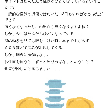
ポイントはだんだんと症状がひどくなっているというこ
とです！
一般的な怪我や損傷ではだいたい
3
日もすればかさぶたが
できて
痛くなくなったり、内出血も無くなりますよね？
しかし今回はだんだんひどくなっている、、、
肩の動きを見ても腕を上げた時に耳まで上がらず
９０度ほどで痛みが出現してくる。
しかし筋肉に損傷はなし。
お仕事を伺うと、ずっと座りっぱなしということで
骨盤が怪しいと感じました、、、