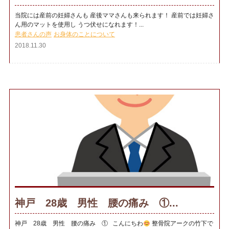
当院には産前の妊婦さんも 産後ママさんも来られます！ 産前では妊婦さ
ん用のマットを使用し うつ伏せになれます！...
患者さんの声
お身体のことについて
2018.11.30
神戸 28歳 男性 腰の痛み ①...
神戸 28歳 男性 腰の痛み ① こんにちわ
整骨院アークの竹下で