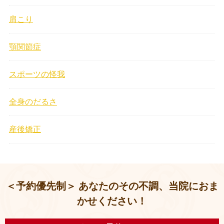
肩こり
顎関節症
スポーツの怪我
全身のだるさ
産後矯正
＜予約優先制＞ あなたのその不調、当院におま
かせください！