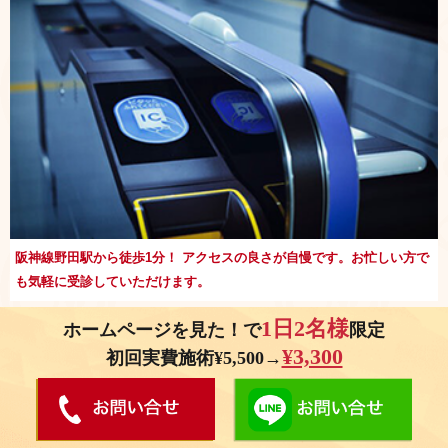
阪神線野田駅から徒歩1分！ アクセスの良さが自慢です。お忙しい方で
も気軽に受診していただけます。
1日2名様
キッズルーム・ベビーベッド完備 !
ホームページを見た！で
限定
¥3,300
初回実費施術¥5,500→