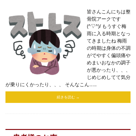
皆さんこんにちは整
骨院アークです
(^▽^)/ もうすぐ梅
雨に入る時期となっ
てきましたね 梅雨
の時期は身体の不調
がでやすく偏頭痛や
めまいおなかの調子
が悪かったり、、、
じめじめしてて気分
が乗りにくかったり、、、 そんなこん…..
続きを読む →