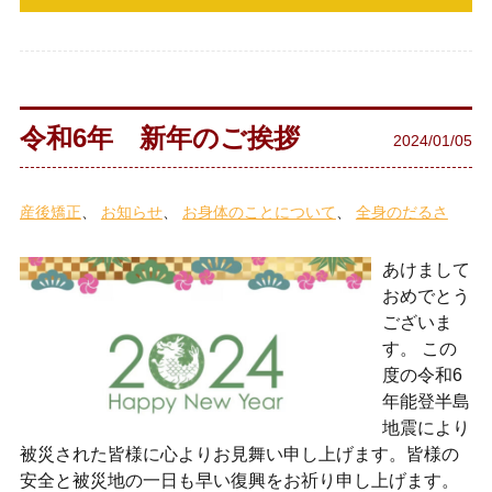
令和6年 新年のご挨拶
2024/01/05
産後矯正
お知らせ
お身体のことについて
全身のだるさ
あけまして
おめでとう
ございま
す。 この
度の令和6
年能登半島
地震により
被災された皆様に心よりお見舞い申し上げます。皆様の
安全と被災地の一日も早い復興をお祈り申し上げます。