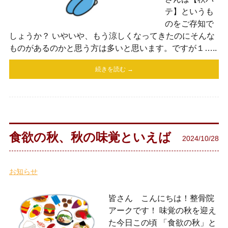
テ】というも
のをご存知で
しょうか？ いやいや、もう涼しくなってきたのにそんな
ものがあるのかと思う方は多いと思います。ですが１…..
続きを読む →
食欲の秋、秋の味覚といえば
2024/10/28
お知らせ
皆さん こんにちは！整骨院
アークです！ 味覚の秋を迎え
た今日この頃 「食欲の秋」と