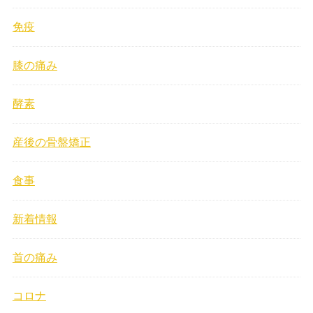
免疫
膝の痛み
酵素
産後の骨盤矯正
食事
新着情報
首の痛み
コロナ