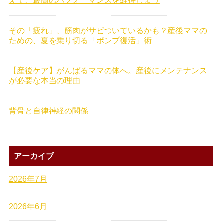
えて、最高のパフォーマンスを維持しよう
その「疲れ」、筋肉がサビついているかも？産後ママの
ための、夏を乗り切る「ポンプ復活」術
【産後ケア】がんばるママの体へ。産後にメンテナンス
が必要な本当の理由
背骨と自律神経の関係
アーカイブ
2026年7月
2026年6月