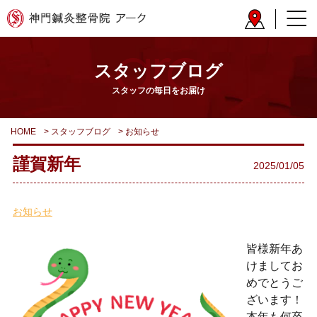
スタッフブログ
スタッフの毎日をお届け
HOME
>
スタッフブログ
>
お知らせ
謹賀新年
2025/01/05
お知らせ
皆様新年あ
けましてお
めでとうご
ざいます！
本年も何卒