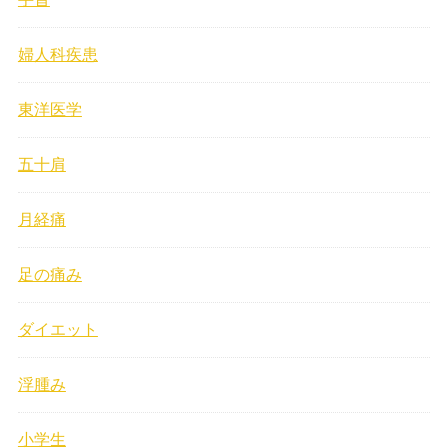
婦人科疾患
東洋医学
五十肩
月経痛
足の痛み
ダイエット
浮腫み
小学生