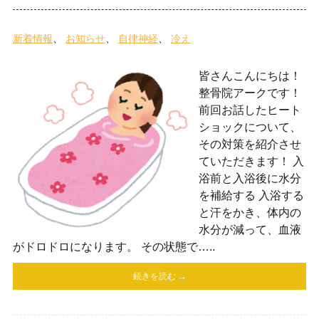
新着情報
お知らせ
自律神経
冷え
皆さんこんにちは！
整骨院アークです！
前回お話したヒート
ショックについて、
その対策を紹介させ
ていただきます！ 入
浴前と入浴後に水分
を補給する 入浴する
と汗をかき、体内の
水分が減って、血液
がドロドロになります。 その状態で…..
続きを読む →