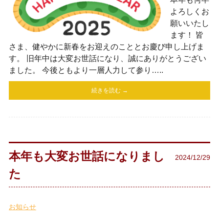
よろしくお
願いいたし
ます！ 皆
さま、健やかに新春をお迎えのこととお慶び申し上げま
す。 旧年中は大変お世話になり、誠にありがとうござい
ました。 今後ともより一層人力して参り…..
続きを読む →
本年も大変お世話になりまし
2024/12/29
た
お知らせ