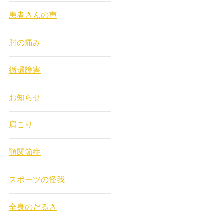
患者さんの声
肘の痛み
循環障害
お知らせ
肩こり
顎関節症
スポーツの怪我
全身のだるさ