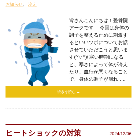
お知らせ
冷え
皆さんこんにちは！整骨院
アークです！ 今回は身体の
調子を整えるために刺激す
るといいツボについてお話
させていただこうと思いま
す(^▽^)/ 寒い時期になる
と、寒さによって体が冷え
たり、血行が悪くなること
で、身体の調子が崩れ…..
続きを読む →
ヒートショックの対策
2024/12/06