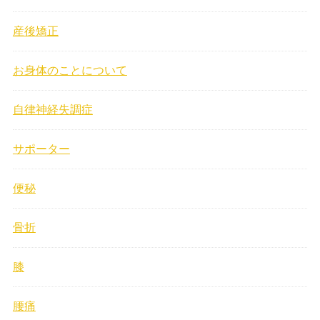
産後矯正
お身体のことについて
自律神経失調症
サポーター
便秘
骨折
膝
腰痛