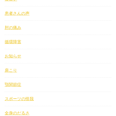
患者さんの声
肘の痛み
循環障害
お知らせ
肩こり
顎関節症
スポーツの怪我
全身のだるさ