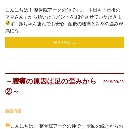
こんにちは！ 整骨院アークの仲です。 本日も「産後の
ママさん」から頂いたコメントを 紹介させていただきま
す
赤ちゃん連れでも安心 産後の腰痛と骨盤の歪みが
気にな…..
続きを読む →
～腰痛の原因は足の歪みから
2019/09/22
②～
新着情報
こんにちは。 整骨院アークの仲です
前回の続きからお