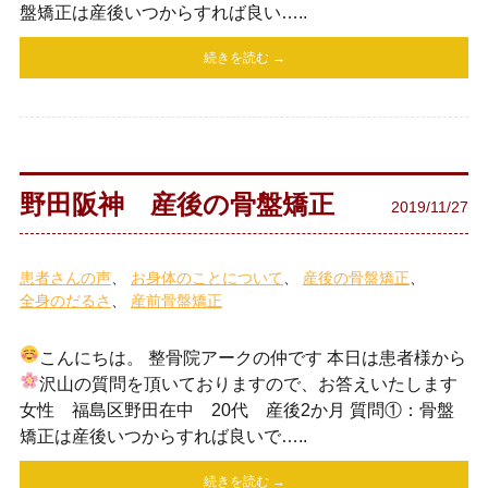
盤矯正は産後いつからすれば良い…..
続きを読む →
野田阪神 産後の骨盤矯正
2019/11/27
患者さんの声
お身体のことについて
産後の骨盤矯正
全身のだるさ
産前骨盤矯正
こんにちは。 整骨院アークの仲です
本日は患者様から
沢山の質問を頂いておりますので、お答えいたします
女性 福島区野田在中 20代 産後2か月 質問①：骨盤
矯正は産後いつからすれば良いで…..
続きを読む →