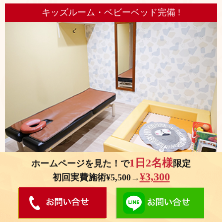
キッズルーム・ベビーベッド完備 !
1日2名様
ホームページを見た！で
限定
お子さまを預けることが出来ないママさんでも大丈夫！お子さまが遊べ
¥3,300
初回実費施術¥5,500→
るスペースを設けております。