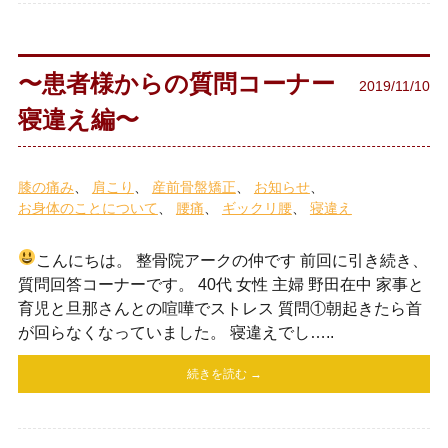
〜患者様からの質問コーナー
2019/11/10
寝違え編〜
膝の痛み
肩こり
産前骨盤矯正
お知らせ
お身体のことについて
腰痛
ギックリ腰
寝違え
こんにちは。 整骨院アークの仲です
前回に引き続き、
質問回答コーナーです。 40代 女性 主婦 野田在中 家事と
育児と旦那さんとの喧嘩でストレス 質問①朝起きたら首
が回らなくなっていました。 寝違えでし…..
続きを読む →