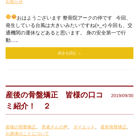
お知らせ
おはようございます
整骨院アークの仲です
今回、
発生している台風は大きいみたいですね(>_<) 今回も、交
通機関の運休などあると思います。 身の安全第一で行
動…..
続きを読む →
産後の骨盤矯正 皆様の口コ
2019/09/30
ミ紹介！ ２
産後の骨盤矯正
患者さんの声
ダイエット
産前骨盤矯正
お身体のことについて