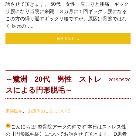
話させて頂きます。 50代 女性 肩こりと腰痛 ギック
リ腰になり当院に来院 ３カ月に１回ギックリ腰になる
この方の繰り返すギックリ腰ですが、原因は骨盤ではな
く 足元の…..
続きを読む →
～鷺洲 20代 男性 ストレ
2019/09/20
スによる円形脱毛～
東洋医学
お身体のことについて
こんにちは! 整骨院アークの仲です
本日はストレス性
の【円形脱毛症】についてお話させて頂きます。 D患者