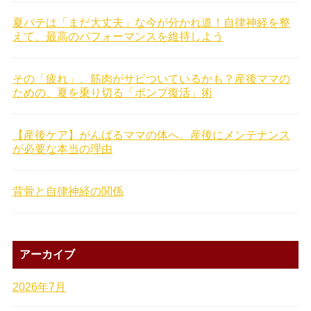
夏バテは「まだ大丈夫」な今が分かれ道！自律神経を整
えて、最高のパフォーマンスを維持しよう
その「疲れ」、筋肉がサビついているかも？産後ママの
ための、夏を乗り切る「ポンプ復活」術
【産後ケア】がんばるママの体へ。産後にメンテナンス
が必要な本当の理由
背骨と自律神経の関係
アーカイブ
2026年7月