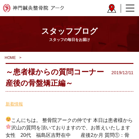
スタッフブログ
スタッフの毎日をお届け
HOME
>
～患者様からの質問コーナー
2019/12/11
産後の骨盤矯正編～
新着情報
こんにちは。 整骨院アークの仲です
本日は患者様から
沢山の質問を頂いておりますので、お答えいたします
女性 20代 福島区吉野在中 産後2か月 質問①：骨