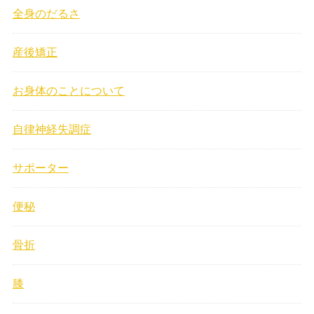
全身のだるさ
産後矯正
お身体のことについて
自律神経失調症
サポーター
便秘
骨折
膝