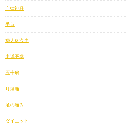
自律神経
手首
婦人科疾患
東洋医学
五十肩
月経痛
足の痛み
ダイエット