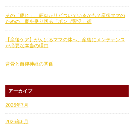
その「疲れ」、筋肉がサビついているかも？産後ママの
ための、夏を乗り切る「ポンプ復活」術
【産後ケア】がんばるママの体へ。産後にメンテナンス
が必要な本当の理由
背骨と自律神経の関係
アーカイブ
2026年7月
2026年6月