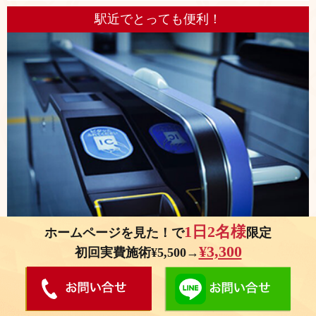
駅近でとっても便利！
1日2名様
ホームページを見た！で
限定
阪神線野田駅から徒歩1分！ アクセスの良さが自慢です。お忙しい方で
¥3,300
初回実費施術¥5,500→
も気軽に受診していただけます。
キッズルーム・ベビーベッド完備 !