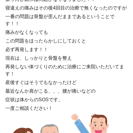
寝違えの痛みはその後
4
回目の治療で無くなったのですが
一番の問題は骨盤が歪んだままであるということで
す！！
痛みがなくなっても
この問題をほったらかしにしておくと
必ず再発します！！
現在は、しっかりと骨盤を整え
再発しない体づくりのために治療にご来院いただいてま
す！
産後すぐはそうでもなかったけど
最近なんか肩がこる、、、腰が痛いなどの
症状は体からの
SOS
です。
一度ご相談ください！