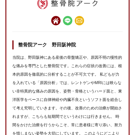
整骨院アーク 野田阪神院
当院は、野田阪神にある産後の骨盤矯正や、原因不明の慢性的
な痛みを専門とした整骨院です。これらの症状の改善には、根
本的原因を徹底的に分析することが不可欠です。 私どもが力
を入れている「原因分析」では、レントゲンやMRIには映らな
い非特異的な痛みの原因を、姿勢・骨格というハード面と、東
洋医学をベースに自律神経や内臓不良というソフト面を総合し
て考え究明していきます。その後、改善のための治療が開始さ
れますが、こちらも短期間でというわけには行きません。 時
間をかけた治療を行うからこそ、常に患者様に寄り添い、努力
を惜しまない姿勢を大切にしています。 このようにどこより