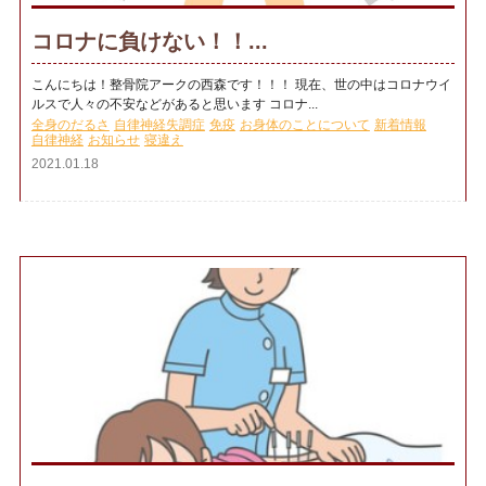
コロナに負けない！！...
こんにちは！整骨院アークの西森です！！！ 現在、世の中はコロナウイ
ルスで人々の不安などがあると思います コロナ...
全身のだるさ
自律神経失調症
免疫
お身体のことについて
新着情報
自律神経
お知らせ
寝違え
2021.01.18