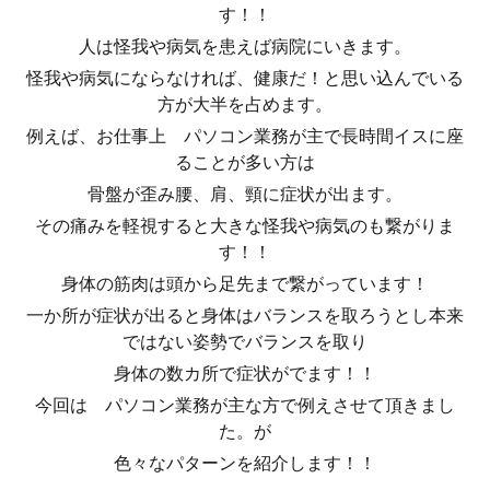
す！！
人は怪我や病気を患えば病院にいきます。
怪我や病気にならなければ、健康だ！と思い込んでいる
方が大半を占めます。
例えば、お仕事上 パソコン業務が主で長時間イスに座
ることが多い方は
骨盤が歪み腰、肩、頸に症状が出ます。
その痛みを軽視すると大きな怪我や病気のも繋がりま
す！！
身体の筋肉は頭から足先まで繋がっています！
一か所が症状が出ると身体はバランスを取ろうとし本来
ではない姿勢でバランスを取り
身体の数カ所で症状がでます！！
今回は パソコン業務が主な方で例えさせて頂きまし
た。が
色々なパターンを紹介します！！