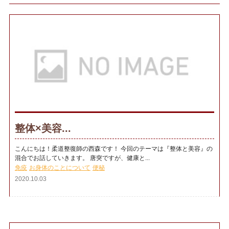
整体×美容...
こんにちは！柔道整復師の西森です！ 今回のテーマは『整体と美容』の
混合でお話していきます。 唐突ですが、健康と...
免疫
お身体のことについて
便秘
2020.10.03