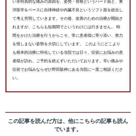
い非特異的な痛みの原因を、姿勢・骨格というハード面と、東
洋医学をベースに自律神経や内臓不良というソフト面を総合し
て考え究明していきます。その後、改善のための治療が開始さ
れますが、こちらも短期間でというわけには行きません。 時
間をかけた治療を行うからこそ、常に患者様に寄り添い、努力
を惜しまない姿勢を大切にしています。 このようにどこより
も根本的治療に特化している当院では日々、症状にお悩みの患
者様が訪れ、ご予約を絶えずいただいております。辛い痛みや
症状でお悩みならぜひ野田阪神にある当院に一度ご相談くださ
い。
この記事を読んだ方は、他にこちらの記事も読ん
でいます。