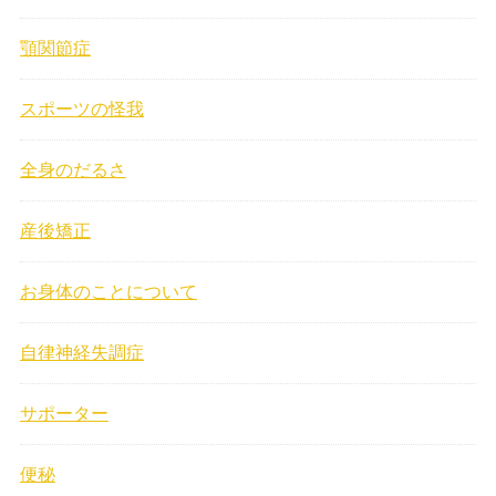
顎関節症
スポーツの怪我
全身のだるさ
産後矯正
お身体のことについて
自律神経失調症
サポーター
便秘