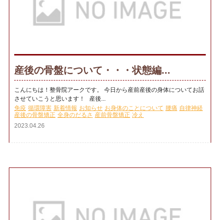
産後の骨盤について・・・状態編...
こんにちは！整骨院アークです。 今日から産前産後の身体についてお話
させていこうと思います！ 産後...
免疫
循環障害
新着情報
お知らせ
お身体のことについて
腰痛
自律神経
産後の骨盤矯正
全身のだるさ
産前骨盤矯正
冷え
2023.04.26