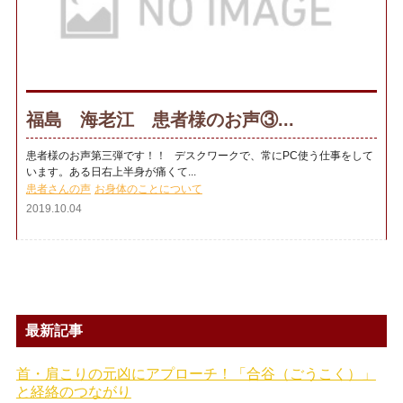
福島 海老江 患者様のお声③...
患者様のお声第三弾です！！ デスクワークで、常にPC使う仕事をして
います。ある日右上半身が痛くて...
患者さんの声
お身体のことについて
2019.10.04
最新記事
首・肩こりの元凶にアプローチ！「合谷（ごうこく）」
と経絡のつながり