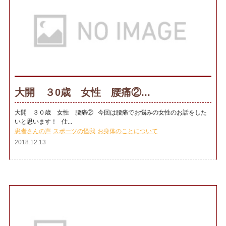
大開 ３0歳 女性 腰痛②...
大開 ３０歳 女性 腰痛② 今回は腰痛でお悩みの女性のお話をした
いと思います！ 仕...
患者さんの声
スポーツの怪我
お身体のことについて
2018.12.13