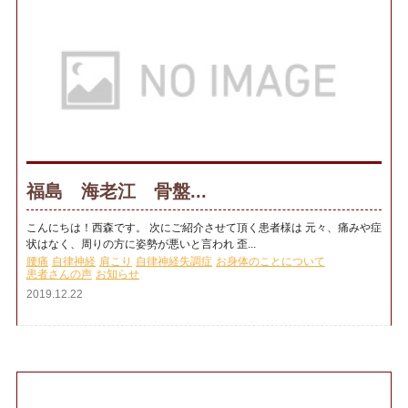
福島 海老江 骨盤...
こんにちは！西森です。 次にご紹介させて頂く患者様は 元々、痛みや症
状はなく、周りの方に姿勢が悪いと言われ 歪...
腰痛
自律神経
肩こり
自律神経失調症
お身体のことについて
患者さんの声
お知らせ
2019.12.22