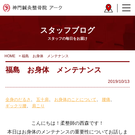
スタッフブログ
スタッフの毎日をお届け
HOME
>
福島 お身体 メンテナンス
福島 お身体 メンテナンス
2019/10/13
全身のだるさ
五十肩
お身体のことについて
腰痛
ギックリ腰
肩こり
こんにちは！柔整師の西森です！
本日はお身体のメンテナンスの重要性についてお話しま