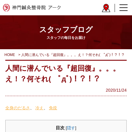
スタッフブログ
スタッフの毎日をお届け
HOME
>
人間に潜んでいる『超回復』。。。え！？何それ( ﾟдﾟ)！？！？
人間に潜んでいる『超回復』。。。
え！？何それ( ﾟдﾟ)！？！？
2020/11/24
全身のだるさ
冷え
免疫
目次
[
隠す
]