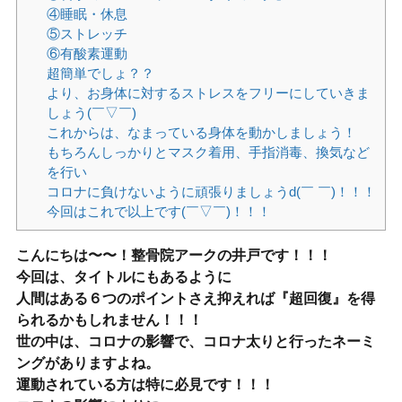
④睡眠・休息
⑤ストレッチ
⑥有酸素運動
超簡単でしょ？？
より、お身体に対するストレスをフリーにしていきま
しょう(￣▽￣)
これからは、なまっている身体を動かしましょう！
もちろんしっかりとマスク着用、手指消毒、換気など
を行い
コロナに負けないように頑張りましょうd(￣ ￣)！！！
今回はこれで以上です(￣▽￣)！！！
こんにちは〜〜！整骨院アークの井戸です！！！
今回は、タイトルにもあるように
人間はある６つのポイントさえ抑えれば『超回復』を得
られるかもしれません！！！
世の中は、コロナの影響で、コロナ太りと行ったネーミ
ングがありますよね。
運動されている方は特に必見です！！！