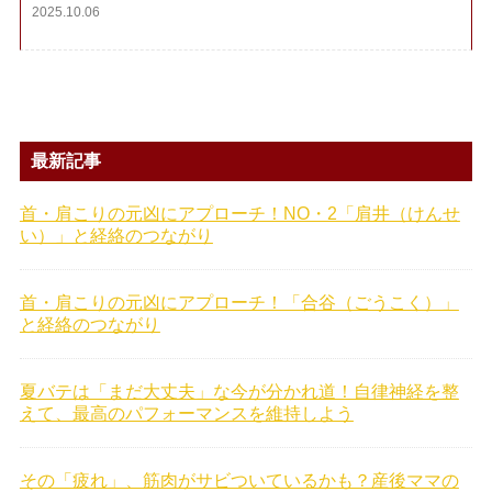
2025.10.06
最新記事
首・肩こりの元凶にアプローチ！NO・2「肩井（けんせ
い）」と経絡のつながり
首・肩こりの元凶にアプローチ！「合谷（ごうこく）」
と経絡のつながり
夏バテは「まだ大丈夫」な今が分かれ道！自律神経を整
えて、最高のパフォーマンスを維持しよう
その「疲れ」、筋肉がサビついているかも？産後ママの