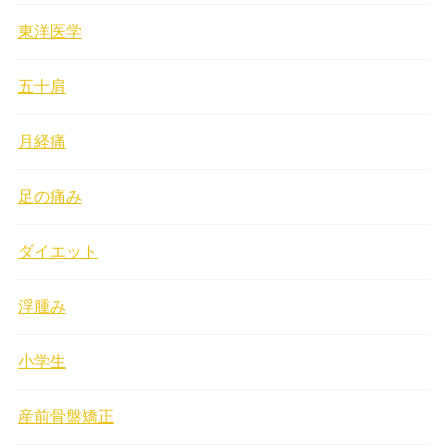
東洋医学
五十肩
月経痛
足の痛み
ダイエット
浮腫み
小学生
産前骨盤矯正