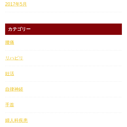
2017年5月
カテゴリー
腰痛
リハビリ
妊活
自律神経
手首
婦人科疾患