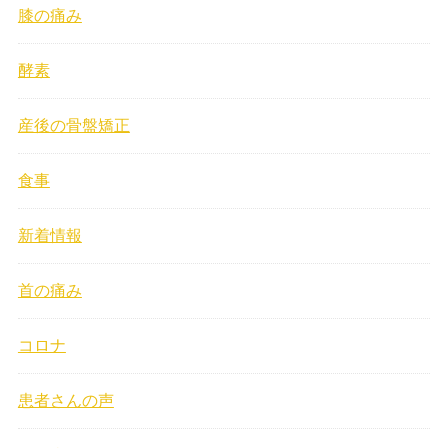
膝の痛み
酵素
産後の骨盤矯正
食事
新着情報
首の痛み
コロナ
患者さんの声