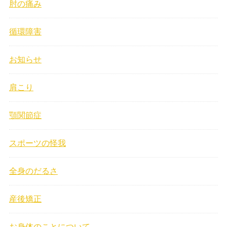
肘の痛み
循環障害
お知らせ
肩こり
顎関節症
スポーツの怪我
全身のだるさ
産後矯正
お身体のことについて