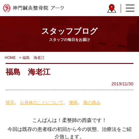
スタッフブログ
スタッフの毎日をお届け
HOME
>
福島 海老江
福島 海老江
2019/11/30
猫背
お身体のことについて
腰痛
膝の痛み
こんばんは！柔整師の西森です！
今回は既存の患者様の初回から今の状態、治療法をご紹
介致します。