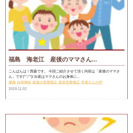
福島 海老江 産後のママさん...
こんばんは！西森です。 今回ご紹介させて頂く内容は「産後のママさ
ん」です(^▽^)/ 出産はママさんのお身体に...
腰痛
自律神経
産後の骨盤矯正
産前骨盤矯正
患者さんの声
2019.11.02