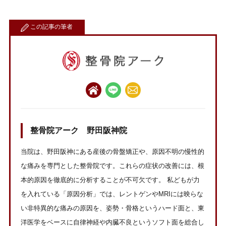
この記事の筆者
整骨院アーク 野田阪神院
当院は、野田阪神にある産後の骨盤矯正や、原因不明の慢性的
な痛みを専門とした整骨院です。これらの症状の改善には、根
本的原因を徹底的に分析することが不可欠です。 私どもが力
を入れている「原因分析」では、レントゲンやMRIには映らな
い非特異的な痛みの原因を、姿勢・骨格というハード面と、東
洋医学をベースに自律神経や内臓不良というソフト面を総合し