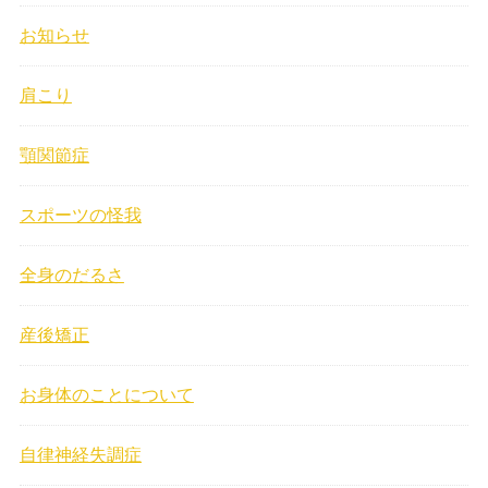
お知らせ
肩こり
顎関節症
スポーツの怪我
全身のだるさ
産後矯正
お身体のことについて
自律神経失調症