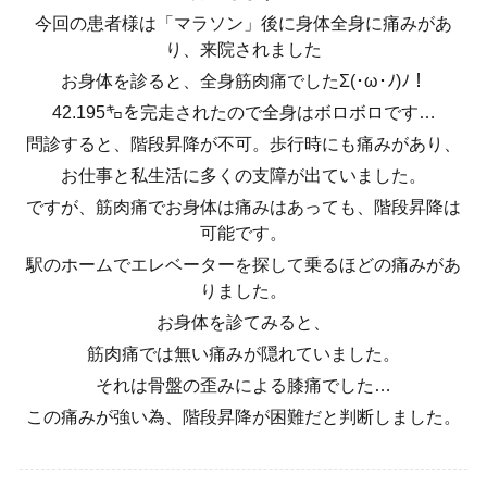
今回の患者様は「マラソン」後に身体全身に痛みがあ
り、来院されました
お身体を診ると、全身筋肉痛でしたΣ(･ω･ﾉ)ﾉ！
42.195㌔を完走されたので全身はボロボロです…
問診すると、階段昇降が不可。歩行時にも痛みがあり、
お仕事と私生活に多くの支障が出ていました。
ですが、筋肉痛でお身体は痛みはあっても、階段昇降は
可能です。
駅のホームでエレベーターを探して乗るほどの痛みがあ
りました。
お身体を診てみると、
筋肉痛では無い痛みが隠れていました。
それは骨盤の歪みによる膝痛でした…
この痛みが強い為、階段昇降が困難だと判断しました。