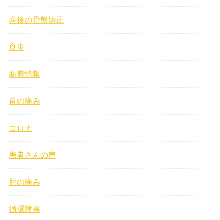
産後の骨盤矯正
食事
新着情報
首の痛み
コロナ
患者さんの声
肘の痛み
循環障害