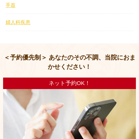
手首
婦人科疾患
＜予約優先制＞ あなたのその不調、当院におま
かせください！
ネット予約OK！