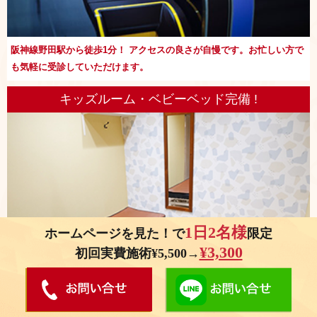
阪神線野田駅から徒歩1分！ アクセスの良さが自慢です。お忙しい方で
も気軽に受診していただけます。
キッズルーム・ベビーベッド完備 !
1日2名様
ホームページを見た！で
限定
¥3,300
初回実費施術¥5,500→