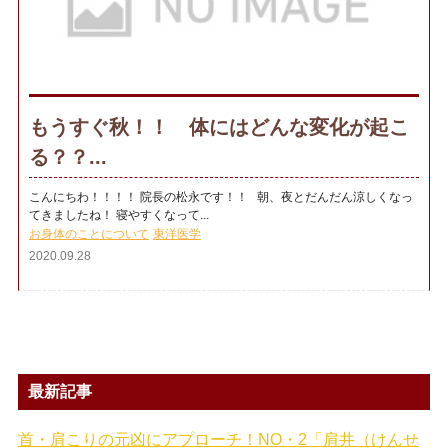
もうすぐ秋！！ 体にはどんな変化が起こ
る？？...
こんにちわ！！！！ 院長の松永です！！ 朝、夜とだんだん涼しくなっ
てきましたね！ 寝やすくなって...
お身体のことについて
東洋医学
2020.09.28
最新記事
首・肩こりの元凶にアプローチ！NO・2「肩井（けんせ