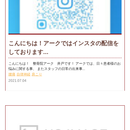
こんにちは！アークではインスタの配信を
しております...
こんにちは！ 整骨院アーク 井戸です！ アークでは、日々患者様のお
悩みに関する事、 またスタッフの日常の出来事...
腰痛
自律神経
肩こり
2021.07.04