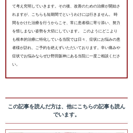
て考え究明していきます。その後、改善のための治療が開始さ
れますが、こちらも短期間でというわけには行きません。 時
間をかけた治療を行うからこそ、常に患者様に寄り添い、努力
を惜しまない姿勢を大切にしています。 このようにどこより
も根本的治療に特化している当院では日々、症状にお悩みの患
者様が訪れ、ご予約を絶えずいただいております。辛い痛みや
症状でお悩みならぜひ野田阪神にある当院に一度ご相談くださ
い。
この記事を読んだ方は、他にこちらの記事も読ん
でいます。