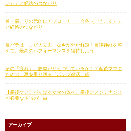
い）」と経絡のつながり
首・肩こりの元凶にアプローチ！「合谷（ごうこく）」
と経絡のつながり
夏バテは「まだ大丈夫」な今が分かれ道！自律神経を整
えて、最高のパフォーマンスを維持しよう
その「疲れ」、筋肉がサビついているかも？産後ママの
ための、夏を乗り切る「ポンプ復活」術
【産後ケア】がんばるママの体へ。産後にメンテナンス
が必要な本当の理由
アーカイブ