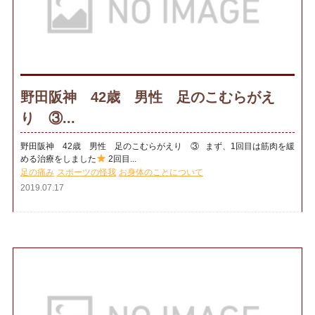
野田阪神 42歳 男性 足のこむらがえ
り ③...
野田阪神 42歳 男性 足のこむらがえり ③ まず、1回目は筋肉を緩
める治療をしました
2回目...
足の痛み
スポーツの怪我
お身体のことについて
2019.07.17