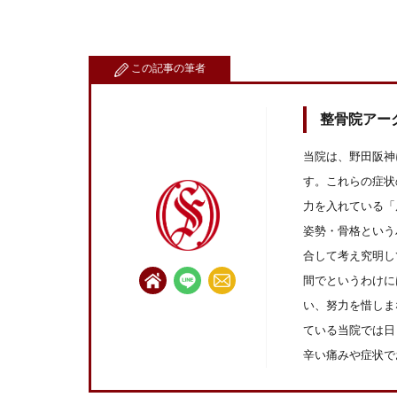
この記事の筆者
整骨院アー
当院は、野田阪神
す。これらの症状
力を入れている「
姿勢・骨格という
合して考え究明し
間でというわけに
い、努力を惜しま
ている当院では日
辛い痛みや症状で