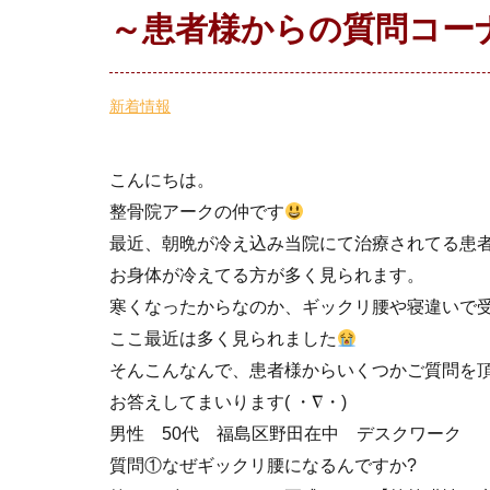
～患者様からの質問コー
新着情報
こんにちは。
整骨院アークの仲です
最近、朝晩が冷え込み当院にて治療されてる患
お身体が冷えてる方が多く見られます。
寒くなったからなのか、ギックリ腰や寝違いで
ここ最近は多く見られました
そんこんなんで、患者様からいくつかご質問を
お答えしてまいります( ・∇・)
男性 50代 福島区野田在中 デスクワーク
質問①なぜギックリ腰になるんですか?