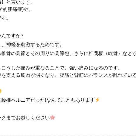
痛】と言います。
学的腰痛症)や、
です。
んですか?
り、神経を刺激するためです。
る椎骨の関節とその周りの関節包、さらに椎間板（軟骨）など
、こうした痛みが重なることで、強い痛みになるのです。
腰を支える筋肉が弱くなり、腹筋と背筋のバランスが乱れてい
腰椎ヘルニアだった!なんてこともあります
ークまでお越しください