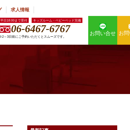
グ
求人情報
平日18:00まで受付
キッズルーム・ベビーベッド完備
06-6467-6767
お問
お問い合せ
※2～3日前にご予約いただくとスムーズです。