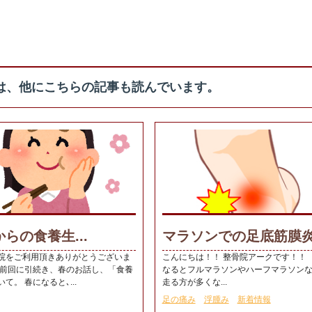
は、他にこちらの記事も読んでいます。
らの食養生...
マラソンでの足底筋膜炎.
院をご利用頂きありがとうございま
こんにちは！！ 整骨院アークです！！
、前回に引続き、春のお話し、「食養
なるとフルマラソンやハーフマラソン
て。 春になると､...
走る方が多くな...
足の痛み
浮腫み
新着情報