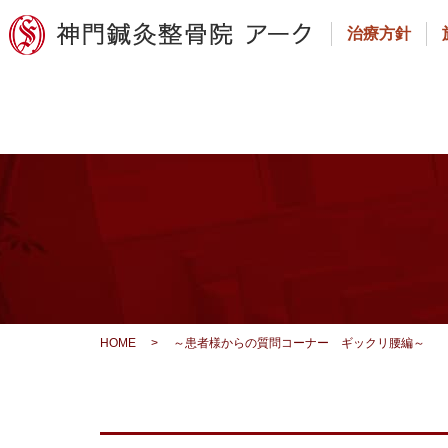
治療方針
HOME
>
～患者様からの質問コーナー ギックリ腰編～