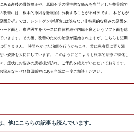
にある産後の骨盤矯正や、原因不明の慢性的な痛みを専門とした整骨院で
の改善には、根本的原因を徹底的に分析することが不可欠です。 私どもが
原因分析」では、レントゲンやMRIには映らない非特異的な痛みの原因を、
ハード面と、東洋医学をベースに自律神経や内臓不良というソフト面を総
ていきます。その後、改善のための治療が開始されますが、こちらも短期
は行きません。 時間をかけた治療を行うからこそ、常に患者様に寄り添
ない姿勢を大切にしています。 このようにどこよりも根本的治療に特化し
々、症状にお悩みの患者様が訪れ、ご予約を絶えずいただいております。
お悩みならぜひ野田阪神にある当院に一度ご相談ください。
は、他にこちらの記事も読んでいます。