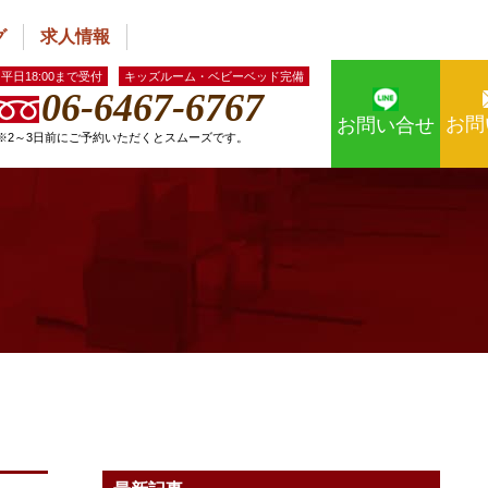
グ
求人情報
平日18:00まで受付
キッズルーム・ベビーベッド完備
06-6467-6767
お問
お問い合せ
※2～3日前にご予約いただくとスムーズです。