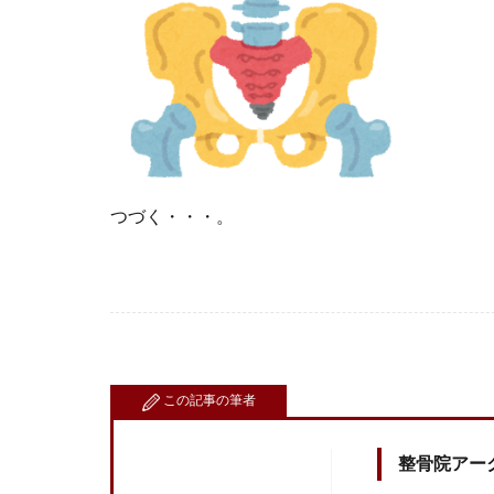
つづく・・・。
この記事の筆者
整骨院アー