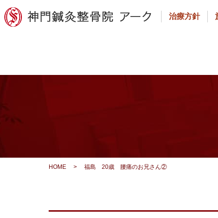
治療方針
HOME
>
福島 20歳 腰痛のお兄さん②