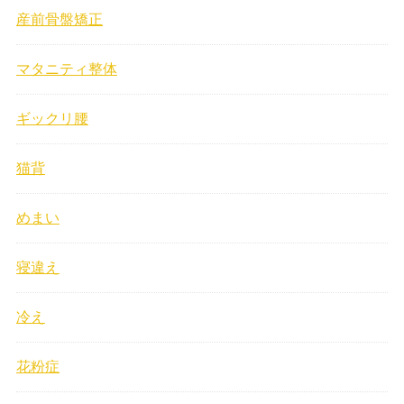
産前骨盤矯正
マタニティ整体
ギックリ腰
猫背
めまい
寝違え
冷え
花粉症