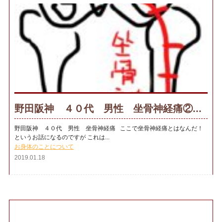
野田阪神 ４０代 男性 坐骨神経痛②...
野田阪神 ４０代 男性 坐骨神経痛 ここで坐骨神経痛とはなんだ！
というお話になるのですが これは...
お身体のことについて
2019.01.18