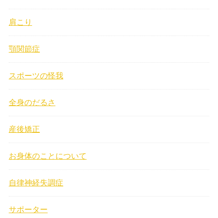
肩こり
顎関節症
スポーツの怪我
全身のだるさ
産後矯正
お身体のことについて
自律神経失調症
サポーター