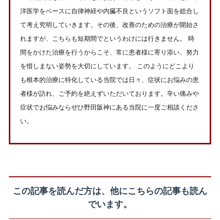
洋医学をベースに自律神経や内臓不良というソフト面を総合し
て考え究明していきます。その後、改善のための治療が開始さ
れますが、こちらも短期間でというわけには行きません。 時
間をかけた治療を行うからこそ、常に患者様に寄り添い、努力
を惜しまない姿勢を大切にしています。 このようにどこより
も根本的治療に特化している当院では日々、症状にお悩みの患
者様が訪れ、ご予約を絶えずいただいております。辛い痛みや
症状でお悩みならぜひ野田阪神にある当院に一度ご相談くださ
い。
この記事を読んだ方は、他にこちらの記事も読ん
でいます。