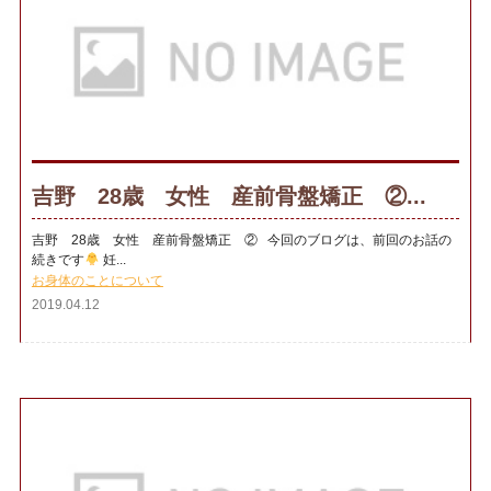
吉野 28歳 女性 産前骨盤矯正 ②...
吉野 28歳 女性 産前骨盤矯正 ② 今回のブログは、前回のお話の
続きです
妊...
お身体のことについて
2019.04.12