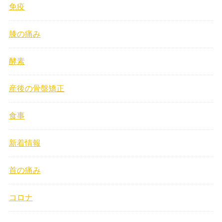
免疫
膝の痛み
酵素
産後の骨盤矯正
食事
新着情報
首の痛み
コロナ