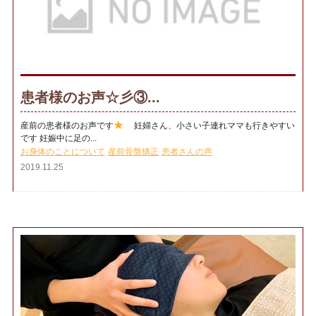
患者様のお声☆彡③...
産前の患者様のお声です
妊婦さん、小さい子連れママも行きやすい
です 妊娠中に足の...
お身体のことについて
産前骨盤矯正
患者さんの声
2019.11.25