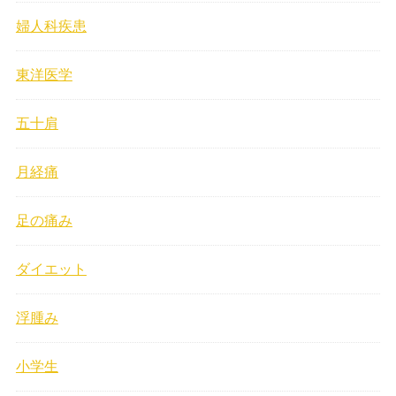
婦人科疾患
東洋医学
五十肩
月経痛
足の痛み
ダイエット
浮腫み
小学生