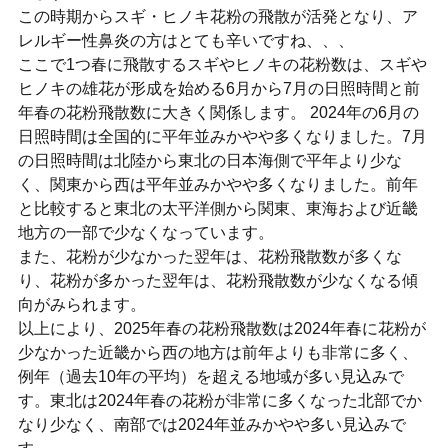
この時期からスギ・ヒノキ花粉の飛散が活発となり、ア
レルギー性鼻炎の方はとても辛いですね、、、
ここで1つ春に飛散するスギやヒノキの花粉数は、スギや
ヒノキの雄花が形成を始める6月から7月の日照時間と前
年春の花粉飛散数に大きく関係します。 2024年の6月の
日照時間は全国的に平年並みかやや多くなりました。7月
の日照時間は北陸から東北の日本海側で平年より少な
く、関東から西は平年並みかやや多くなりました。前年
と比較すると東北の太平洋側から関東、東海および近畿
地方の一部で少なくなっています。
また、花粉が少なかった翌年は、花粉飛散数が多くな
り、花粉が多かった翌年は、花粉飛散数が少なくなる傾
向がみられます。
以上により、2025年春の花粉飛散数は2024年春に花粉が
少なかった近畿から西の地方は前年よりも非常に多く、
例年（過去10年の平均）を超える地域が多い見込みで
す。東北は2024年春の花粉が非常に多くなった北部でか
なり少なく、南部では2024年並みかやや多い見込みで