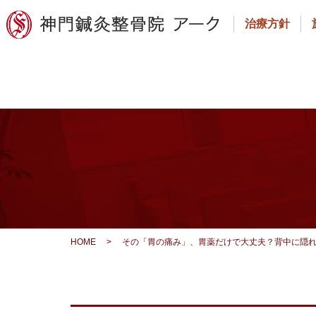
治療方針
HOME
>
その「胃の痛み」、胃薬だけで大丈夫？背中に隠