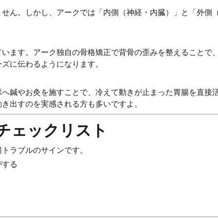
ません。しかし、アークでは「内側（神経・内臓）」と「外側
ています。アーク独自の骨格矯正で背骨の歪みを整えることで
ーズに伝わるようになります。
ボへ鍼やお灸を施すことで、冷えて動きが止まった胃腸を直接
動き出すのを実感される方も多いですよ。
チェックリスト
腸トラブルのサインです。
がする