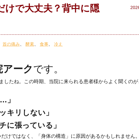
だけで大丈夫？背中に隠
202
首の痛み
酵素
食事
冷え
院アーク
です。
きましたね。この時期、当院に来られる患者様からよく聞くのが
…」
ッキリしない」
チに張っている」
いだけではなく、「身体の構造」に原因があるかもしれません