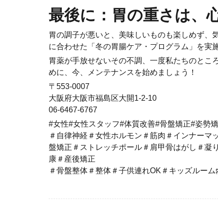
最後に：胃の重さは、
胃の調子が悪いと、美味しいものも楽しめず、気
に合わせた「冬の胃腸ケア・プログラム」を実
胃薬が手放せないその不調、一度私たちのところ
めに、今、メンテナンスを始めましょう！
〒553-0007
大阪府大阪市福島区大開1-2-10
06-6467-6767
#女性#女性スタッフ#体質改善#骨盤矯正#姿勢
＃自律神経＃女性ホルモン＃筋肉＃インナーマ
盤矯正＃ストレッチポール＃肩甲骨はがし＃凝
康＃産後矯正
＃骨盤整体＃整体＃子供連れOK＃キッズルーム