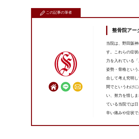
この記事の筆者
整骨院アー
当院は、野田阪神
す。これらの症状
力を入れている「
姿勢・骨格という
合して考え究明し
間でというわけに
い、努力を惜しま
ている当院では日
辛い痛みや症状で