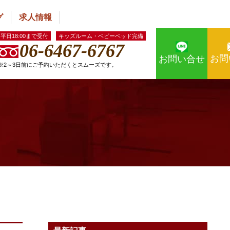
グ
求人情報
平日18:00まで受付
キッズルーム・ベビーベッド完備
06-6467-6767
お問
お問い合せ
※2～3日前にご予約いただくとスムーズです。