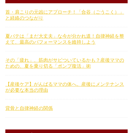
首・肩こりの元凶にアプローチ！「合谷（ごうこく）」
と経絡のつながり
夏バテは「まだ大丈夫」な今が分かれ道！自律神経を整
えて、最高のパフォーマンスを維持しよう
その「疲れ」、筋肉がサビついているかも？産後ママの
ための、夏を乗り切る「ポンプ復活」術
【産後ケア】がんばるママの体へ。産後にメンテナンス
が必要な本当の理由
背骨と自律神経の関係