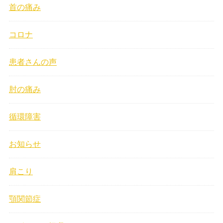
首の痛み
コロナ
患者さんの声
肘の痛み
循環障害
お知らせ
肩こり
顎関節症