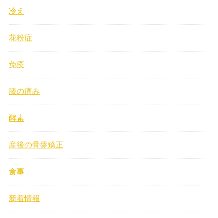
冷え
花粉症
免疫
膝の痛み
酵素
産後の骨盤矯正
食事
新着情報