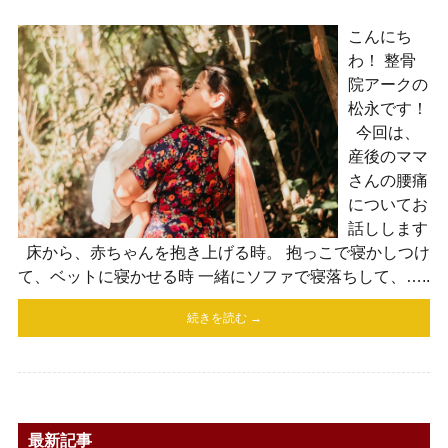
こんにち
わ！ 整骨
院アークの
松永です！
今回は、
産後のママ
さんの腰痛
についてお
話しします
床から、赤ちゃんを抱き上げる時。 抱っこで寝かしつけ
て、ベットに寝かせる時 一緒にソファで寝落ちして、…..
続きを読む →
最新記事