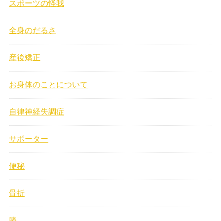
スポーツの怪我
全身のだるさ
産後矯正
お身体のことについて
自律神経失調症
サポーター
便秘
骨折
膝