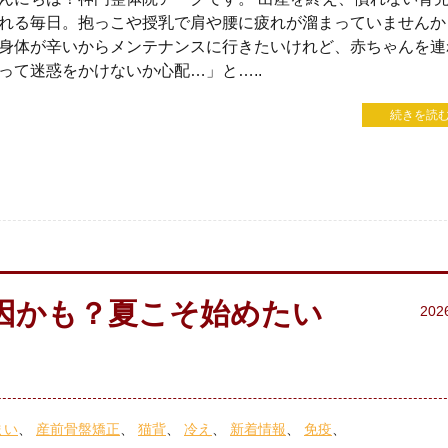
れる毎日。抱っこや授乳で肩や腰に疲れが溜まっていませんか
身体が辛いからメンテナンスに行きたいけれど、赤ちゃんを連
って迷惑をかけないか心配…」と…..
続きを読む
因かも？夏こそ始めたい
202
まい
産前骨盤矯正
猫背
冷え
新着情報
免疫