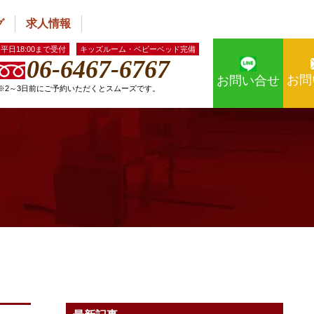
グ
求人情報
平日18:00まで受付
キッズルーム・ベビーベッド完備
06-6467-6767
お問
お問い合せ
※2～3日前にご予約いただくとスムーズです。