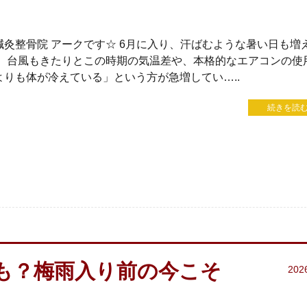
灸整骨院 アークです☆ 6月に入り、汗ばむような暑い日も増
し、台風もきたりとこの時期の気温差や、本格的なエアコンの使
りも体が冷えている」という方が急増してい…..
続きを読む
も？梅雨入り前の今こそ
202