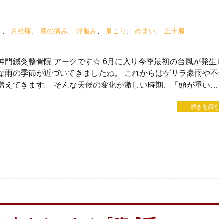
え
月経痛
膝の痛み
浮腫み
肩こり
めまい
五十肩
神門鍼灸整骨院 アークです☆ 6月に入り今季最初の台風が発生
な雨の季節が近づいてきましたね。 これからはゲリラ豪雨や不
増えてきます。 そんな天候の変化が激しい時期、「頭が重い….
続きを読む