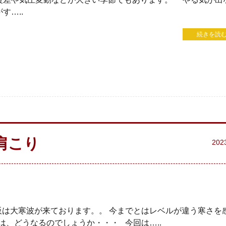
す…..
続きを読む
肩こり
202
阪は大寒波が来ております。。 今までとはレベルが違う寒さを
は、どうなるのでしょうか・・・ 今回は…..