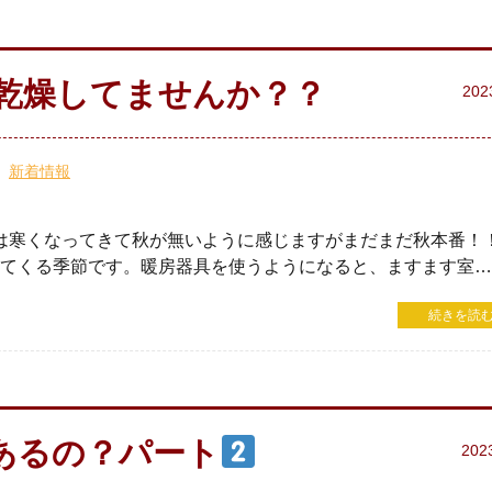
乾燥してませんか？？
202
新着情報
は寒くなってきて秋が無いように感じますがまだまだ秋本番！！
てくる季節です。暖房器具を使うようになると、ますます室….
続きを読む
あるの？パート
202