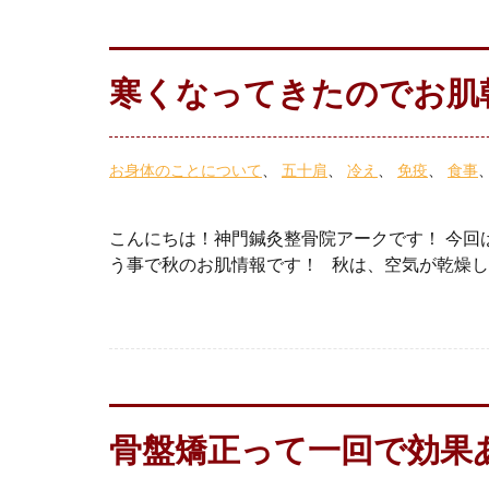
寒くなってきたのでお肌
お身体のことについて
五十肩
冷え
免疫
食事
こんにちは！神門鍼灸整骨院アークです！ 今回
う事で秋のお肌情報です！ 秋は、空気が乾燥し
骨盤矯正って一回で効果