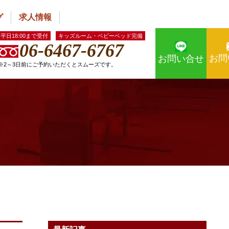
グ
求人情報
平日18:00まで受付
キッズルーム・ベビーベッド完備
06-6467-6767
お問
お問い合せ
※2～3日前にご予約いただくとスムーズです。