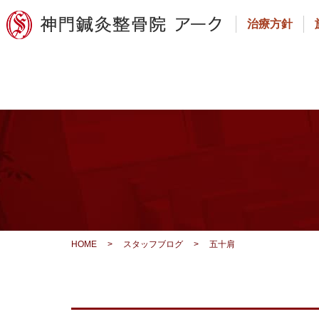
治療方針
HOME
>
スタッフブログ
>
五十肩